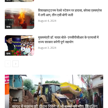
विशाखापट्टनम रेलवे स्टेशन पर हादसा, कोरबा एक्सप्रेस
में लगी आग, तीन एसी बोगी जली
August 4, 2024
राज्य
मुख्यमंत्री डॉ. यादव बोले- एनसीपीसीआर के प्रयासों में
राज्य सरकार करेगी पूर्ण सहयोग
August 3, 2024
राज्य
राज्य
सागर में मकान की दीवार गिरने से नौ बच्चों की मौत, शिवलिंग
र