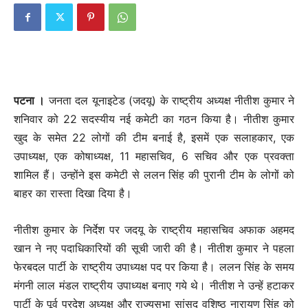
पटना ।
जनता दल यूनाइटेड (जदयू) के राष्ट्रीय अध्यक्ष नीतीश कुमार ने
शनिवार को 22 सदस्‍यीय नई कमेटी का गठन किया है। नीतीश कुमार
खुद के समेत 22 लोगों की टीम बनाई है, इसमें एक सलाहकार, एक
उपाध्यक्ष, एक कोषाध्यक्ष, 11 महासचिव, 6 सचिव और एक प्रवक्ता
शामिल हैं। उन्‍होंने इस कमेटी से ललन सिंह की पुरानी टीम के लोगों को
बाहर का रास्‍ता दिखा दिया है।
नीतीश कुमार के निर्देश पर जदयू के राष्ट्रीय महासचिव अफाक अहमद
खान ने नए पदाधिकारियों की सूची जारी की है। नीतीश कुमार ने पहला
फेरबदल पार्टी के राष्ट्रीय उपाध्यक्ष पद पर किया है। ललन सिंह के समय
मंगनी लाल मंडल राष्ट्रीय उपाध्यक्ष बनाए गये थे। नीतीश ने उन्हें हटाकर
पार्टी के पूर्व प्रदेश अध्यक्ष और राज्यसभा सांसद वशिष्ठ नारायण सिंह को