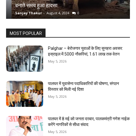
बनाते समय हुआ हादसा
ऋ
Sanjay Thakur
-
August 4, 2024
0
S
MOST POPULAR
Palghar – बेरोजगार युवाओं के लिए सुनहरा अवसर:
इस्राइल में 5000 नौकरियां, ₹1.61 लाख तक वेतन
May 5, 2026
पालघर में युवासेना पदाधिकारियों की घोषणा, संगठन
विस्तार को मिली नई दिशा
May 5, 2026
पालघर में 8 मई को जनता दरबार, पालकमंत्री गणेश नाईक
करेंगे नागरिकों से सीधा संवाद
May 5, 2026