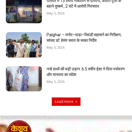
पालघर में 13 वर्षीय नाबालिग से दरिंदगी, अघोरी पूजा के
बहाने दुष्कर्म , 2 घंटे में आरोपी गिरफ्तार
May 5, 2026
Palghar – मनोर–वाडा–भिवंडी महामार्ग का निरीक्षण,
सांसद डॉ. हेमंत सवरा के सख्त निर्देश
May 5, 2026
नन्हे हाथों की बड़ी उड़ान: 6.5 वर्षीय ईशा ने दिया पर्यावरण
और मानवता का संदेश
May 5, 2026
Load more