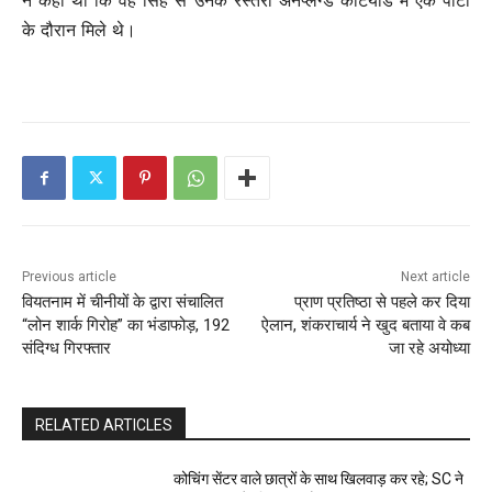
ने कहा था कि वह सिंह से उनके रेस्तरां अनप्लग्ड कोर्टयार्ड में एक पार्टी
के दौरान मिले थे।
Previous article
Next article
वियतनाम में चीनीयों के द्वारा संचालित
प्राण प्रतिष्ठा से पहले कर दिया
“लोन शार्क गिरोह” का भंडाफोड़, 192
ऐलान, शंकराचार्य ने खुद बताया वे कब
संदिग्ध गिरफ्तार
जा रहे अयोध्‍या
RELATED ARTICLES
कोचिंग सेंटर वाले छात्रों के साथ खिलवाड़ कर रहे; SC ने