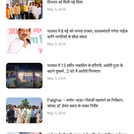
विस्तार को मिली नई दिशा
May 5, 2026
पालघर में 8 मई को जनता दरबार, पालकमंत्री गणेश नाईक
करेंगे नागरिकों से सीधा संवाद
May 5, 2026
पालघर में 13 वर्षीय नाबालिग से दरिंदगी, अघोरी पूजा के
बहाने दुष्कर्म , 2 घंटे में आरोपी गिरफ्तार
May 5, 2026
Palghar – मनोर–वाडा–भिवंडी महामार्ग का निरीक्षण,
सांसद डॉ. हेमंत सवरा के सख्त निर्देश
May 5, 2026