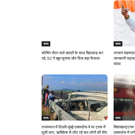
राज्य
राज्य
कोचिंग सेंटर वाले छात्रों के साथ खिलवाड़ कर
भगवान सहस्त्रब
रहे; SC ने खूब सुनाया और दिया बड़ा फैसला
जानकारी पाठ्यक
यादव
राज्य
राज्य
राजस्‍थान में दिल्ली-मुंबई एक्सप्रेस-वे पर ट्रक में
विशाखापट्टनम र
घुसी कार, ऋषिकेश से लौट रहे चार लोगों की मौत
एक्सप्रेस में 