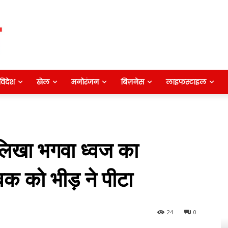
विदेश
खेल
मनोरंजन
बिज़नेस
लाइफस्टाइल
िखा भगवा ध्‍वज का
ुवक को भीड़ ने पीटा
24
0