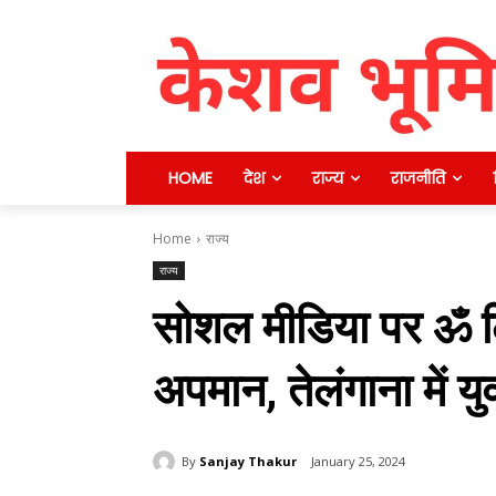
HOME
देश
राज्य
राजनीति
Home
राज्य
राज्य
सोशल मीडिया पर ॐ ल
अपमान, तेलंगाना में य
By
Sanjay Thakur
January 25, 2024