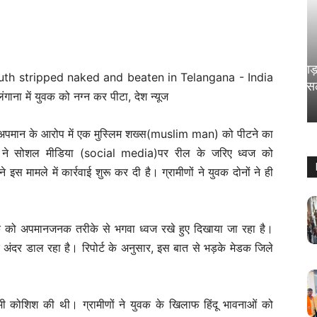
राज्य
कोचिंग सेंटर वाले छात्रों के साथ खिलवाड़ कर
रहे; SC ने खूब सुनाया और दिया बड़ा फैसला
Sanjay Thakur
-
August 5, 2024
0
पमान के आरोप में एक मुस्लिम शख्स(muslim man) को पीटने का
 ने सोशल मीडिया (social media)पर रील के जरिए ध्वज को
मामले में कार्रवाई शुरू कर दी है। ग्रामीणों ने युवक दोनों ने ही
 युवक को अपमानजनक तरीके से भगवा ध्वज रखे हुए दिखाया जा रहा है।
े अंदर डाल रहा है। रिपोर्ट के अनुसार, इस बात से भड़के मेडक जिले
ी भी कोशिश की थी। ग्रामीणों ने युवक के खिलाफ हिंदू भावनाओं को