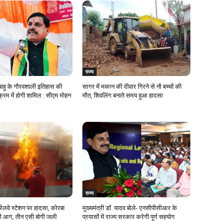
राज्य
ाहु के गौरवशाली इतिहास की
सागर में मकान की दीवार गिरने से नौ बच्चों की
्रम में होगी शामिल : सीएम मोहन
मौत, शिवलिंग बनाते समय हुआ हादसा
राज्य
ेलवे स्टेशन पर हादसा, कोरबा
मुख्यमंत्री डॉ. यादव बोले- एनसीपीसीआर के
लगी आग, तीन एसी बोगी जली
प्रयासों में राज्य सरकार करेगी पूर्ण सहयोग