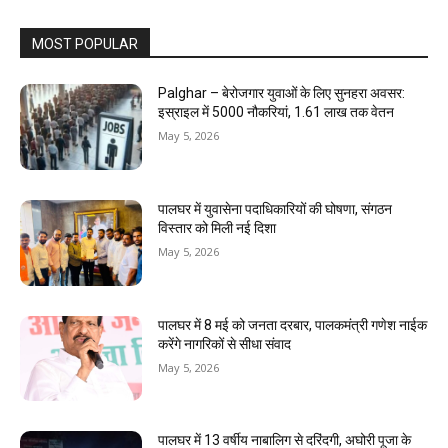
MOST POPULAR
Palghar – बेरोजगार युवाओं के लिए सुनहरा अवसर:
इस्राइल में 5000 नौकरियां, ₹1.61 लाख तक वेतन
May 5, 2026
पालघर में युवासेना पदाधिकारियों की घोषणा, संगठन
विस्तार को मिली नई दिशा
May 5, 2026
पालघर में 8 मई को जनता दरबार, पालकमंत्री गणेश नाईक
करेंगे नागरिकों से सीधा संवाद
May 5, 2026
पालघर में 13 वर्षीय नाबालिग से दरिंदगी, अघोरी पूजा के