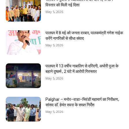
विस्तार को मिली नई दिशा
May 5, 2026
पालघर में 8 मई को जनता दरबार, पालकमंत्री गणेश नाईक
करेंगे नागरिकों से सीधा संवाद
May 5, 2026
पालघर में 13 वर्षीय नाबालिग से दरिंदगी, अघोरी पूजा के
बहाने दुष्कर्म , 2 घंटे में आरोपी गिरफ्तार
May 5, 2026
Palghar – मनोर–वाडा–भिवंडी महामार्ग का निरीक्षण,
सांसद डॉ. हेमंत सवरा के सख्त निर्देश
May 5, 2026