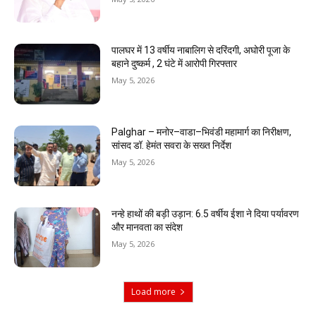
पालघर में 13 वर्षीय नाबालिग से दरिंदगी, अघोरी पूजा के
बहाने दुष्कर्म , 2 घंटे में आरोपी गिरफ्तार
May 5, 2026
Palghar – मनोर–वाडा–भिवंडी महामार्ग का निरीक्षण,
सांसद डॉ. हेमंत सवरा के सख्त निर्देश
May 5, 2026
नन्हे हाथों की बड़ी उड़ान: 6.5 वर्षीय ईशा ने दिया पर्यावरण
और मानवता का संदेश
May 5, 2026
Load more