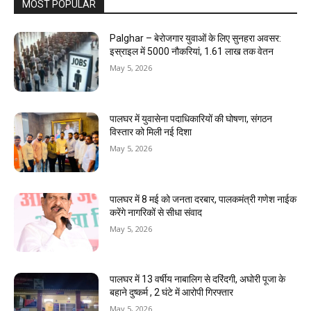
MOST POPULAR
Palghar – बेरोजगार युवाओं के लिए सुनहरा अवसर:
इस्राइल में 5000 नौकरियां, ₹1.61 लाख तक वेतन
May 5, 2026
पालघर में युवासेना पदाधिकारियों की घोषणा, संगठन
विस्तार को मिली नई दिशा
May 5, 2026
पालघर में 8 मई को जनता दरबार, पालकमंत्री गणेश नाईक
करेंगे नागरिकों से सीधा संवाद
May 5, 2026
पालघर में 13 वर्षीय नाबालिग से दरिंदगी, अघोरी पूजा के
बहाने दुष्कर्म , 2 घंटे में आरोपी गिरफ्तार
May 5, 2026