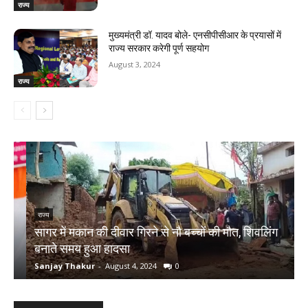
राज्य
मुख्यमंत्री डॉ. यादव बोले- एनसीपीसीआर के प्रयासों में
राज्य सरकार करेगी पूर्ण सहयोग
August 3, 2024
राज्य
राज्य
सागर में मकान की दीवार गिरने से नौ बच्चों की मौत, शिवलिंग
र
बनाते समय हुआ हादसा
ऋ
Sanjay Thakur
-
August 4, 2024
0
S