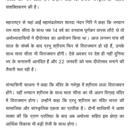
सशक्तिकरण की है।
महाराष्ट्र से यहां आईं महामंडलेश्वर शारदा नंदन गिरि ने कहा कि भगवान
राम माता सीता के साथ जब 14 वर्ष का वनवास पूर्णकर वापस लौटे थे तो
अयोध्यावासियों ने दीपोत्सव का आयोजन किया था। आज लगभग पांच सौ
साल के संघर्ष के बाद प्रभु श्रीराम फिर से विराजमान हो रहे हैं, उनके
साथ माता सीता भी विराजमान होंगी। ऐसे अवसर पर देश ही नहीं दुनिया
भर के सनातनी आनंदित हैं और 22 जनवरी को भव्य दीपोत्सव मनाने की
तैयारी चल रही है।
संन्यासिनी साधना ने कहा कि मंदिर के गर्भगृह में श्रीराम लला विराजमान
होंगे। वहीं भगवान श्रीराम के साथ माता सीता का भी अलग विग्रह मंदिर
में विराजमान होगा। उन्होंने कहा कि प्रभु श्रीराम का मंदिर भारत की
सामाजिक और सांस्कृतिक एकता का प्रतीक है। दोनों साध्वियों ने आशा
व्यक्त की कि प्राण प्रतिष्ठा के बाद अब अयोध्या सहित इस क्षेत्र का
आर्थिक विकास भी बड़ी तेजी के साथ होगा।