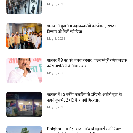
May 5, 2026
पालघर में युवासेना पदाधिकारियों की घोषणा, संगठन
विस्तार को मिली नई दिशा
May 5, 2026
पालघर में 8 मई को जनता दरबार, पालकमंत्री गणेश नाईक
करेंगे नागरिकों से सीधा संवाद
May 5, 2026
पालघर में 13 वर्षीय नाबालिग से दरिंदगी, अघोरी पूजा के
बहाने दुष्कर्म , 2 घंटे में आरोपी गिरफ्तार
May 5, 2026
Palghar – मनोर–वाडा–भिवंडी महामार्ग का निरीक्षण,