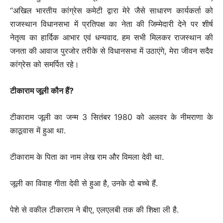
“अखिल भारतीय कांग्रेस कमेटी द्वारा मेरे जैसे साधारण कार्यकर्ता को
राजस्थान विधानसभा में प्रतिपक्ष का नेता की जिम्मेदारी देने पर शीर्ष
नेतृत्व का हार्दिक आभार एवं धन्यवाद. हम सभी मिलकर राजस्थान की
जनता की आवाज पुरजोर तरीके से विधानसभा में उठाएंगे, मेरा जीवन सदैव
कांग्रेस को समर्पित रहे।
टीकाराम जूली कौन हैं?
टीकाराम जूली का जन्म 3 सितंबर 1980 को अलवर के नीमराणा के
काठूवास में हुआ था.
टीकाराम के पिता का नाम लेख राम और विमला देवी था.
जूली का विवाह गीता देवी से हुआ है, उनके दो बच्चे हैं.
पेशे से वकील टीकाराम ने बीए, एलएलबी तक की शिक्षा ली है.