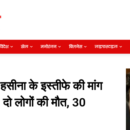
विदेश
खेल
मनोरंजन
बिज़नेस
लाइफस्टाइल
ख हसीना के इस्तीफे की मांग
 दो लोगों की मौत, 30