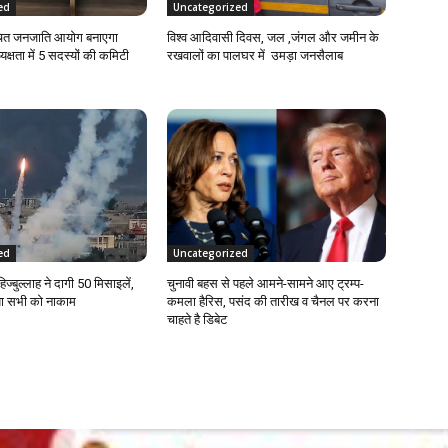
ed
Uncategorized
सूचित जनजाति आयोग बनाएगा
विश्व आदिवासी दिवस, जल ,जंगल और जमीन के
क्षता में 5 सदस्यों की कमिटी
रखवालों का पालघर में उमड़ा जनसैलाब
ed
Uncategorized
्बुल्लाह ने दागी 50 मिसाइलें,
चुनावी बहस से पहले आमने-सामने आए ट्रम्प-
ा सभी को नाकाम
कमला हैरिस, पसंद की तारीख व चैनल पर करना
चाहते है डिबेट