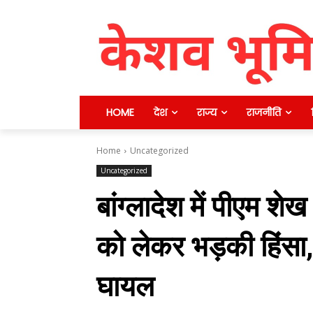
HOME
देश
राज्य
राजनीति
Home
Uncategorized
Uncategorized
बांग्लादेश में पीएम शे
को लेकर भड़की हिंसा,
घायल