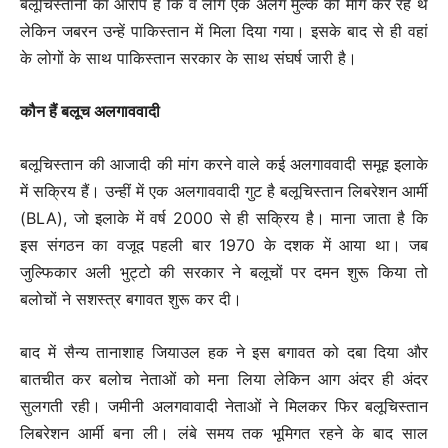
बलूचिस्तानों का आरोप है कि वे लोग एक अलग मुल्क की मांग कर रहे थे
लेकिन जबरन उन्हें पाकिस्तान में मिला दिया गया। इसके बाद से ही वहां
के लोगों के साथ पाकिस्तान सरकार के साथ संघर्ष जारी है।
कौन हैं बलूच अलगाववादी
बलूचिस्तान की आजादी की मांग करने वाले कई अलगाववादी समूह इलाके
में सक्रिय हैं। उन्हीं में एक अलगाववादी गुट है बलूचिस्तान लिबरेशन आर्मी
(BLA), जो इलाके में वर्ष 2000 से ही सक्रिय है। माना जाता है कि
इस संगठन का वजूद पहली बार 1970 के दशक में आया था। जब
जुल्फिकार अली भुट्टो की सरकार ने बलूचों पर दमन शुरू किया तो
बलोचों ने सशस्त्र बगावत शुरू कर दी।
बाद में सैन्य तानाशाह जियाउल हक ने इस बगावत को दबा दिया और
बातचीत कर बलोच नेताओं को मना लिया लेकिन आग अंदर ही अंदर
सुलगती रही। जमीनी अलगवावादी नेताओं ने मिलकर फिर बलूचिस्तान
लिबरेशन आर्मी बना ली। लंबे समय तक भूमिगत रहने के बाद साल