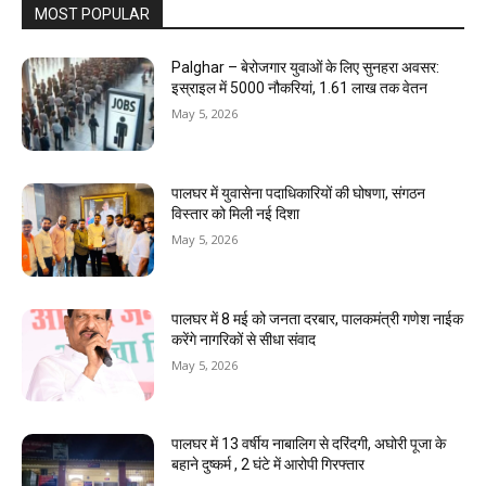
MOST POPULAR
Palghar – बेरोजगार युवाओं के लिए सुनहरा अवसर:
इस्राइल में 5000 नौकरियां, ₹1.61 लाख तक वेतन
May 5, 2026
पालघर में युवासेना पदाधिकारियों की घोषणा, संगठन
विस्तार को मिली नई दिशा
May 5, 2026
पालघर में 8 मई को जनता दरबार, पालकमंत्री गणेश नाईक
करेंगे नागरिकों से सीधा संवाद
May 5, 2026
पालघर में 13 वर्षीय नाबालिग से दरिंदगी, अघोरी पूजा के
बहाने दुष्कर्म , 2 घंटे में आरोपी गिरफ्तार