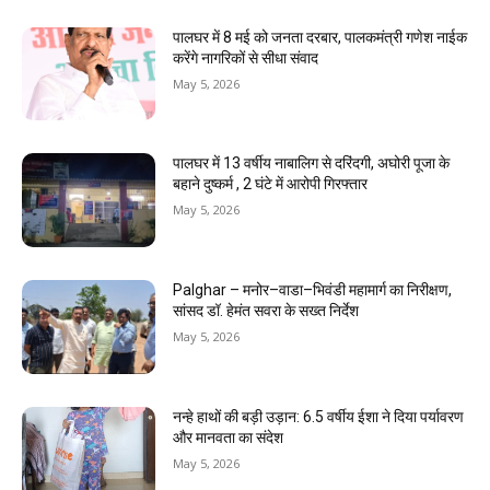
पालघर में 8 मई को जनता दरबार, पालकमंत्री गणेश नाईक
करेंगे नागरिकों से सीधा संवाद
May 5, 2026
पालघर में 13 वर्षीय नाबालिग से दरिंदगी, अघोरी पूजा के
बहाने दुष्कर्म , 2 घंटे में आरोपी गिरफ्तार
May 5, 2026
Palghar – मनोर–वाडा–भिवंडी महामार्ग का निरीक्षण,
सांसद डॉ. हेमंत सवरा के सख्त निर्देश
May 5, 2026
नन्हे हाथों की बड़ी उड़ान: 6.5 वर्षीय ईशा ने दिया पर्यावरण
और मानवता का संदेश
May 5, 2026