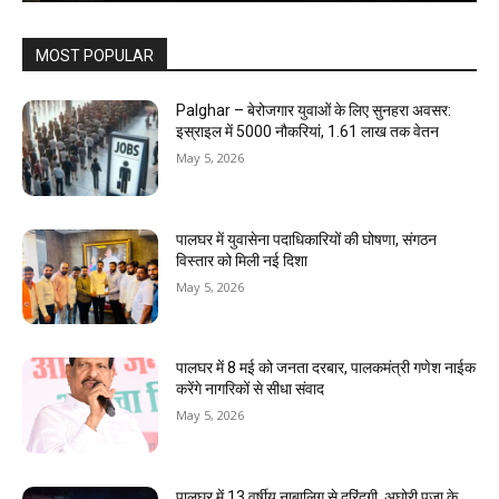
MOST POPULAR
Palghar – बेरोजगार युवाओं के लिए सुनहरा अवसर:
इस्राइल में 5000 नौकरियां, ₹1.61 लाख तक वेतन
May 5, 2026
पालघर में युवासेना पदाधिकारियों की घोषणा, संगठन
विस्तार को मिली नई दिशा
May 5, 2026
पालघर में 8 मई को जनता दरबार, पालकमंत्री गणेश नाईक
करेंगे नागरिकों से सीधा संवाद
May 5, 2026
पालघर में 13 वर्षीय नाबालिग से दरिंदगी, अघोरी पूजा के