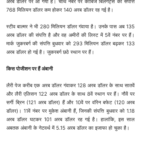
अरब डॉलर पर आ गया है। चौथे नंबर पर काबिज बिलगेट्स की संपत्ति
768 मिलियन डॉलर कम होकर 140 अरब डॉलर रह गई है।
स्टीव बाल्मर ने भी 280 मिलियन डॉलर गंवाया है। उनके पास अब 135
अरब डॉलर की संपत्ति है और वह अमीरों की लिस्ट में 5वें नंबर पर हैं।
मार्क जुकरबर्ग की संपत्ति बुधवार को 293 मिलियन डॉलर बढ़कर 133
अरब डॉलर हो गई है। जुकरबर्ग छठे स्थान पर हैं।
किस पोजीशन पर हैं अंबानी
लैरी पेज करीब एक अरब डॉलर गंवाकर 128 अरब डॉलर के साथ सातवें
और लैरी एलिसन 122 अरब डॉलर के साथ 8वें स्थान पर हैं। नौवें पर
सर्गी ब्रिन (121 अरब डॉलर) हैं और 10वें पर वॉरेन बफेट (120 अरब
डॉलर)। 11वें नंबर पर मुकेश अंबानी हैं, जिनकी संपत्ति बुधवार को 1.18
अरब डॉलर घटकर 101 अरब डॉलर रह गई है। हालांकि, इस साल
अबतक अंबानी के नेटवर्थ में 5.15 अरब डॉलर का इजाफा हो चुका है।