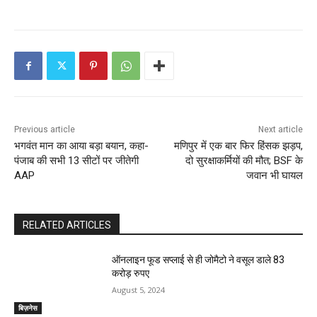
Previous article
Next article
भगवंत मान का आया बड़ा बयान, कहा-
मणिपुर में एक बार फिर हिंसक झड़प,
पंजाब की सभी 13 सीटों पर जीतेगी
दो सुरक्षाकर्मियों की मौत; BSF के
AAP
जवान भी घायल
RELATED ARTICLES
ऑनलाइन फूड सप्‍लाई से ही जोमैटो ने वसूल डाले 83
करोड़ रुपए
August 5, 2024
बिज़नेस