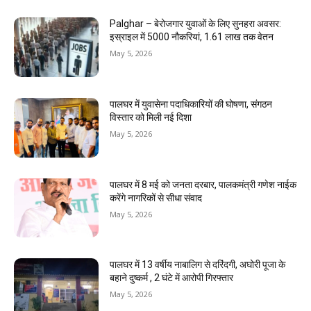
Palghar – बेरोजगार युवाओं के लिए सुनहरा अवसर:
इस्राइल में 5000 नौकरियां, ₹1.61 लाख तक वेतन
May 5, 2026
पालघर में युवासेना पदाधिकारियों की घोषणा, संगठन
विस्तार को मिली नई दिशा
May 5, 2026
पालघर में 8 मई को जनता दरबार, पालकमंत्री गणेश नाईक
करेंगे नागरिकों से सीधा संवाद
May 5, 2026
पालघर में 13 वर्षीय नाबालिग से दरिंदगी, अघोरी पूजा के
बहाने दुष्कर्म , 2 घंटे में आरोपी गिरफ्तार
May 5, 2026