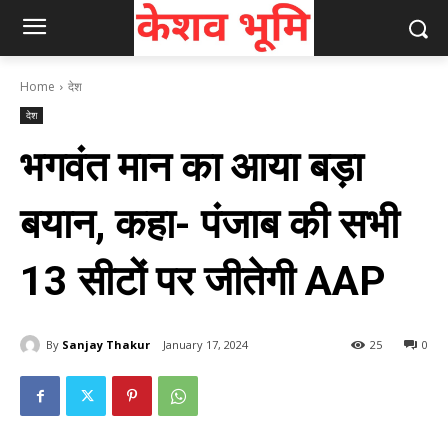
Home
देश
देश
भगवंत मान का आया बड़ा
बयान, कहा- पंजाब की सभी
13 सीटों पर जीतेगी AAP
By
Sanjay Thakur
January 17, 2024
25
0