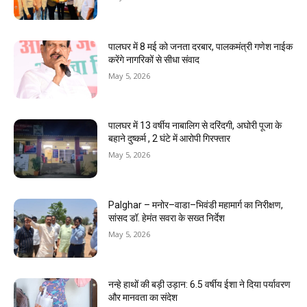
पालघर में 8 मई को जनता दरबार, पालकमंत्री गणेश नाईक
करेंगे नागरिकों से सीधा संवाद
May 5, 2026
पालघर में 13 वर्षीय नाबालिग से दरिंदगी, अघोरी पूजा के
बहाने दुष्कर्म , 2 घंटे में आरोपी गिरफ्तार
May 5, 2026
Palghar – मनोर–वाडा–भिवंडी महामार्ग का निरीक्षण,
सांसद डॉ. हेमंत सवरा के सख्त निर्देश
May 5, 2026
नन्हे हाथों की बड़ी उड़ान: 6.5 वर्षीय ईशा ने दिया पर्यावरण
और मानवता का संदेश