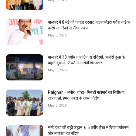
पालघर में 8 मई को जनता दरबार, पालकमंत्री गणेश नाईक
करेंगे नागरिकों से सीधा संवाद
May 5, 2026
पालघर में 13 वर्षीय नाबालिग से दरिंदगी, अघोरी पूजा के
बहाने दुष्कर्म , 2 घंटे में आरोपी गिरफ्तार
May 5, 2026
Palghar – मनोर–वाडा–भिवंडी महामार्ग का निरीक्षण,
सांसद डॉ. हेमंत सवरा के सख्त निर्देश
May 5, 2026
नन्हे हाथों की बड़ी उड़ान: 6.5 वर्षीय ईशा ने दिया पर्यावरण
और मानवता का संदेश