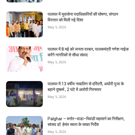
पालघर में युवासेना पदाधिकारियों की घोषणा, संगठन
विस्तार को मिली नई दिशा
May 5, 2026
पालघर में 8 मई को जनता दरबार, पालकमंत्री गणेश नाईक
करेंगे नागरिकों से सीधा संवाद
May 5, 2026
पालघर में 13 वर्षीय नाबालिग से दरिंदगी, अघोरी पूजा के
बहाने दुष्कर्म , 2 घंटे में आरोपी गिरफ्तार
May 5, 2026
Palghar – मनोर–वाडा–भिवंडी महामार्ग का निरीक्षण,
सांसद डॉ. हेमंत सवरा के सख्त निर्देश
May 5, 2026