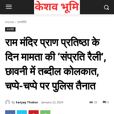
Home
राजनीति
राजनीति
राम मंदिर प्राण प्रतिष्ठा के
दिन मामता की ‘संप्रति रैली’,
छावनी में तब्दील कोलकात,
चप्पे-चप्पे पर पुलिस तैनात
By
Sanjay Thakur
January 22, 2024
33
0