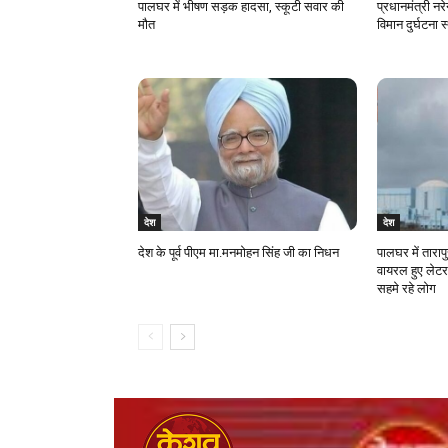
पालघर में भीषण सड़क हादसा, स्कूटी सवार की
प्रधानमंत्री नरे
मौत
विमान दुर्घटना 
देश
देश
देश के पूर्व पीएम मा.मनमोहन सिंह जी का निधन
पालघर में ताराप
वायरल हुए लेटर
सहमे रहे लोग