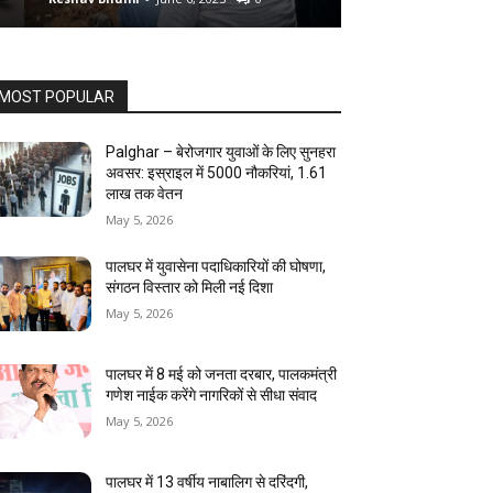
MOST POPULAR
Palghar – बेरोजगार युवाओं के लिए सुनहरा
अवसर: इस्राइल में 5000 नौकरियां, ₹1.61
लाख तक वेतन
May 5, 2026
पालघर में युवासेना पदाधिकारियों की घोषणा,
संगठन विस्तार को मिली नई दिशा
May 5, 2026
पालघर में 8 मई को जनता दरबार, पालकमंत्री
गणेश नाईक करेंगे नागरिकों से सीधा संवाद
May 5, 2026
पालघर में 13 वर्षीय नाबालिग से दरिंदगी,