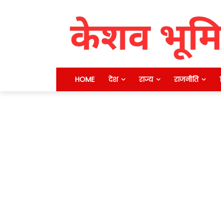
HOME
देश
राज्य
राजनीति