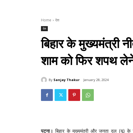
Home
देश
देश
बिहार के मुख्यमंत्री 
शाम को फिर शपथ लेने
By
Sanjay Thakur
January 28, 2024
देश
पालघर में भीषण सड़क हादसा, स
मौत
पटना।
बिहार के मुख्यमंत्री और जनता दल (यू) के 
Keshav Bhumi
-
April 18, 2026