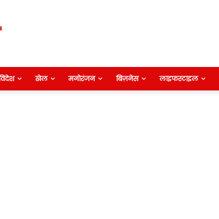
विदेश
खेल
मनोरंजन
बिज़नेस
लाइफस्टाइल