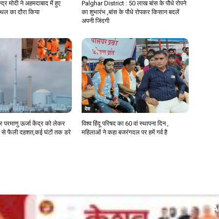
न्द्र मोदी ने अहमदाबाद में हुए
Palghar District : 50 लाख बांस के पौधे रोपने
स्थल का दौरा किया
का शुभारंभ ,बांस के पौधे रोपकर किसान बदलें
अपनी जिंदगी
देश
ुर परमाणु ऊर्जा केंद्र को लेकर
विश्व हिंदू परिषद का 60 वां स्थापना दिन ,
 से फैली दहशत,कई घंटों तक डरे
महिलाओं ने कहा बजरंगदल पर हमें गर्व है
A