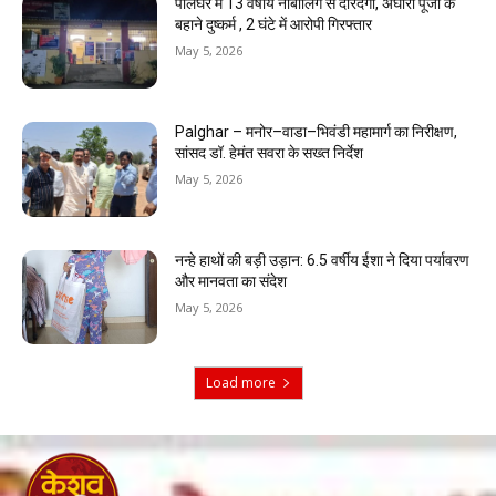
पालघर में 13 वर्षीय नाबालिग से दरिंदगी, अघोरी पूजा के
बहाने दुष्कर्म , 2 घंटे में आरोपी गिरफ्तार
May 5, 2026
Palghar – मनोर–वाडा–भिवंडी महामार्ग का निरीक्षण,
सांसद डॉ. हेमंत सवरा के सख्त निर्देश
May 5, 2026
नन्हे हाथों की बड़ी उड़ान: 6.5 वर्षीय ईशा ने दिया पर्यावरण
और मानवता का संदेश
May 5, 2026
Load more