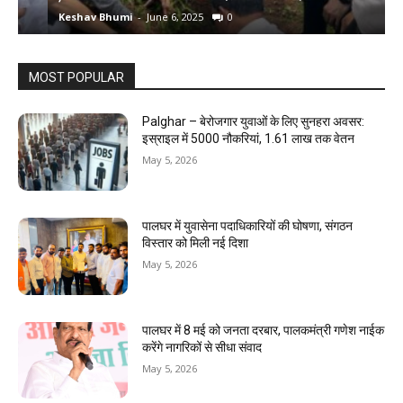
Keshav Bhumi
-
June 6, 2025
0
K
MOST POPULAR
Palghar – बेरोजगार युवाओं के लिए सुनहरा अवसर:
इस्राइल में 5000 नौकरियां, ₹1.61 लाख तक वेतन
May 5, 2026
पालघर में युवासेना पदाधिकारियों की घोषणा, संगठन
विस्तार को मिली नई दिशा
May 5, 2026
पालघर में 8 मई को जनता दरबार, पालकमंत्री गणेश नाईक
करेंगे नागरिकों से सीधा संवाद
May 5, 2026