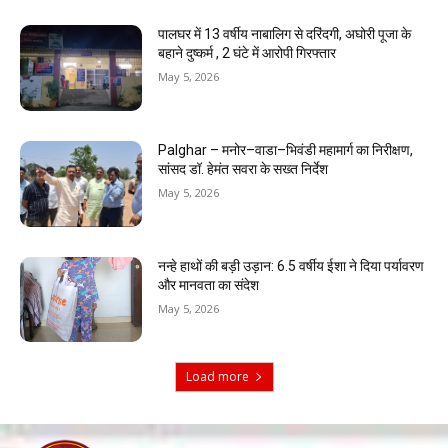
पालघर में 13 वर्षीय नाबालिग से दरिंदगी, अघोरी पूजा के
बहाने दुष्कर्म , 2 घंटे में आरोपी गिरफ्तार
May 5, 2026
Palghar – मनोर–वाडा–भिवंडी महामार्ग का निरीक्षण,
सांसद डॉ. हेमंत सवरा के सख्त निर्देश
May 5, 2026
नन्हे हाथों की बड़ी उड़ान: 6.5 वर्षीय ईशा ने दिया पर्यावरण
और मानवता का संदेश
May 5, 2026
Load more