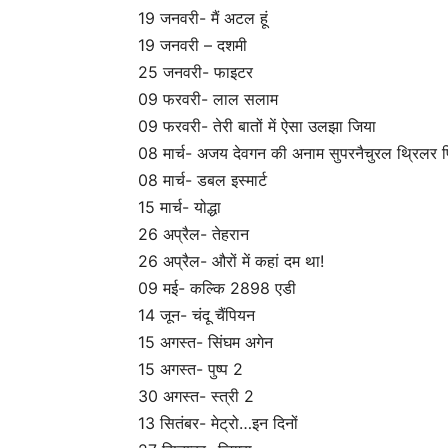
19 जनवरी- मैं अटल हूं
19 जनवरी – दशमी
25 जनवरी- फाइटर
09 फरवरी- लाल सलाम
09 फरवरी- तेरी बातों में ऐसा उलझा जिया
08 मार्च- अजय देवगन की अनाम सुपरनैचुरल थ्रिलर फ
08 मार्च- डबल इस्मार्ट
15 मार्च- योद्धा
26 अप्रैल- तेहरान
26 अप्रैल- औरों में कहां दम था!
09 मई- कल्कि 2898 एडी
14 जून- चंदू चैंपियन
15 अगस्त- सिंघम अगेन
15 अगस्त- पुष्प 2
30 अगस्त- स्त्री 2
13 सितंबर- मेट्रो…इन दिनों