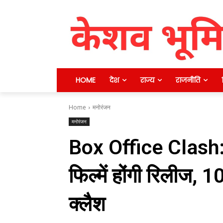
HOME
देश
राज्य
राजनीति
Home
मनोरंजन
मनोरंजन
Box Office Clash:
फिल्में होंगी रिलीज, 
क्लैश