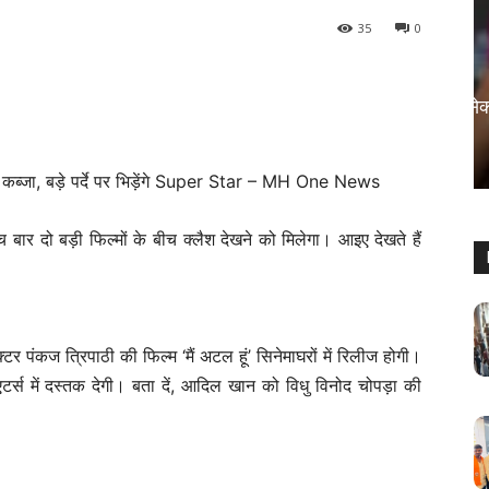
35
0
मनोरंजन
रामगोपाल बोले, मलयालम फिल्में मतलब सेक्स
वाली फिल्में
Sanjay Thakur
-
August 5, 2024
0
 बार दो बड़ी फिल्मों के बीच क्लैश देखने को मिलेगा। आइए देखते हैं
्टर पंकज त्रिपाठी की फिल्म ‘मैं अटल हूं’ सिनेमाघरों में रिलीज होगी।
स में दस्तक देगी। बता दें, आदिल खान को विधु विनोद चोपड़ा की