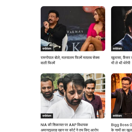
मनोरंजन
मनोरंजन
रामगोपाल बोले, मलयालम फिल्में मतलब सेक्स
खुलासा, कैंसर 
वाली फिल्में
भी ले थी थेरेपी
मनोरंजन
मनोरंजन
NIA की शिकायत पर AAP विधायक
Bigg Boss OT
अमानतुल्लाह खान पर कोर्ट ने तय किए आरोप
के नामों का खु