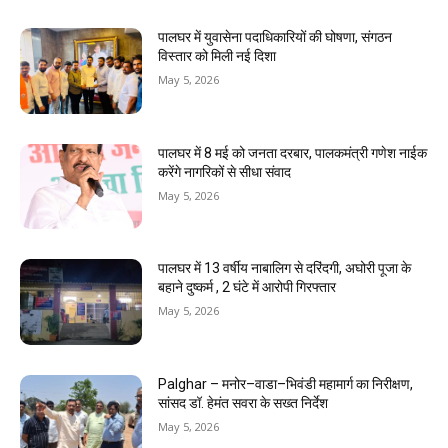
पालघर में युवासेना पदाधिकारियों की घोषणा, संगठन
विस्तार को मिली नई दिशा
May 5, 2026
पालघर में 8 मई को जनता दरबार, पालकमंत्री गणेश नाईक
करेंगे नागरिकों से सीधा संवाद
May 5, 2026
पालघर में 13 वर्षीय नाबालिग से दरिंदगी, अघोरी पूजा के
बहाने दुष्कर्म , 2 घंटे में आरोपी गिरफ्तार
May 5, 2026
Palghar – मनोर–वाडा–भिवंडी महामार्ग का निरीक्षण,
सांसद डॉ. हेमंत सवरा के सख्त निर्देश
May 5, 2026