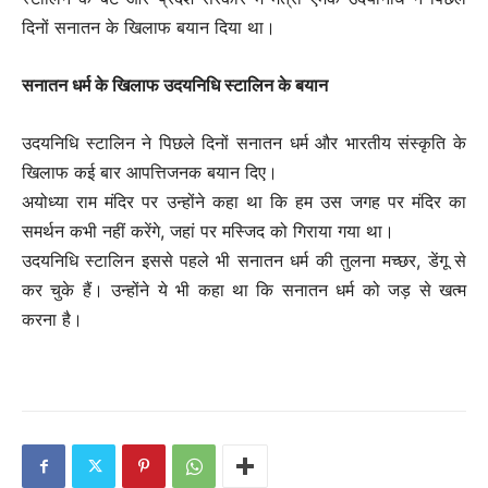
दिनों सनातन के खिलाफ बयान दिया था।
सनातन धर्म के खिलाफ उदयनिधि स्टालिन के बयान
उदयनिधि स्टालिन ने पिछले दिनों सनातन धर्म और भारतीय संस्कृति के
खिलाफ कई बार आपत्तिजनक बयान दिए।
अयोध्या राम मंदिर पर उन्होंने कहा था कि हम उस जगह पर मंदिर का
समर्थन कभी नहीं करेंगे, जहां पर मस्जिद को गिराया गया था।
उदयनिधि स्टालिन इससे पहले भी सनातन धर्म की तुलना मच्छर, डेंगू से
कर चुके हैं। उन्होंने ये भी कहा था कि सनातन धर्म को जड़ से खत्म
करना है।