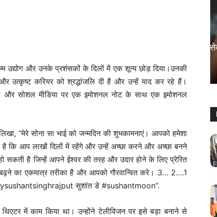
मनोरंजन
रामगोपाल बोले, मलयालम फिल्में मतलब सेक्स
वाली फिल्में
म उद्योग और उनके प्रशंसकों के दिलों में एक शून्य छोड़ दिया।उनकी
Sanjay Thakur
-
August 5, 2024
0
र उत्कृष्ट करियर को श्रद्धांजलि दी है और उन्हें याद कर रहे हैं।
ांजलि दी और सोशल मीडिया पर एक इमोशनल नोट के साथ एक इमोशनल
 में लिखा, “मेरे सोना सा भाई को जन्मदिन की शुभकामनाएं। आपको हमेशा
 कि आप लाखों दिलों में रहेंगे और उन्हें अच्छा करने और अच्छा बनने
हो सकती है जिन्हें आपने ईश्वर की तरह और उदार होने के लिए प्रेरित
 बढ़ने का एकमात्र तरीका है और आपको गौरवान्वित करे। 3… 2….1
thdaysushantsinghrajput सुशांत डे #sushantmoon”.
 थिएटर में काम किया था। उन्होंने टेलीविजन पर इसे बड़ा बनाने से