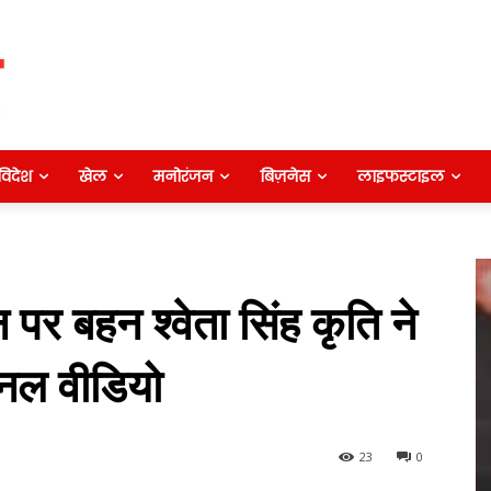
विदेश
खेल
मनोरंजन
बिज़नेस
लाइफस्टाइल
 पर बहन श्वेता सिंह कृति ने
नल वीडियो
23
0