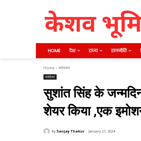
HOME
देश
राज्य
राजनीति
Home
मनोरंजन
मनोरंजन
सुशांत सिंह के जन्मदिन
शेयर किया ,एक इमोश
By
Sanjay Thakur
January 21, 2024