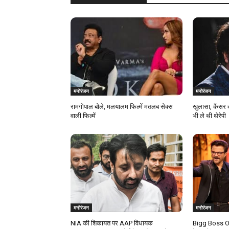
मनोरंजन
मनोरंजन
रामगोपाल बोले, मलयालम फिल्में मतलब सेक्स
खुलासा, कैंसर 
वाली फिल्में
भी ले थी थेरेपी
मनोरंजन
मनोरंजन
NIA की शिकायत पर AAP विधायक
Bigg Boss OT