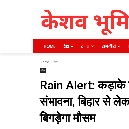
HOME
देश
राज्य
राजनीति
Home
देश
देश
Rain Alert: कड़ाके क
संभावना, बिहार से ल
बिगड़ेगा मौसम