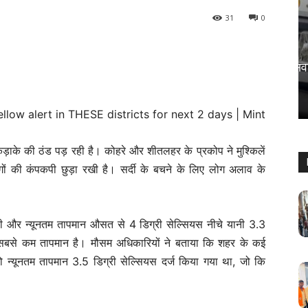
31
0
देश
पालघर में भीषण सड़क हादसा, स्कूटी सवार की
मौत
Keshav Bhumi
-
April 18, 2026
0
़ाके की ठंड पड़ रही है। कोहरे और शीतलहर के प्रकोप ने मुश्किलें
गों की कंपकपी छुड़ा रखी है। सर्दी के बचने के लिए लोग अलाव के
ी रही और न्यूनतम तापमान औसत से 4 डिग्री सेल्सियस नीचे यानी 3.3
 सबसे कम तापमान है। मौसम अधिकारियों ने बताया कि शहर के कई
 को न्यूनतम तापमान 3.5 डिग्री सेल्सियस दर्ज किया गया था, जो कि
।