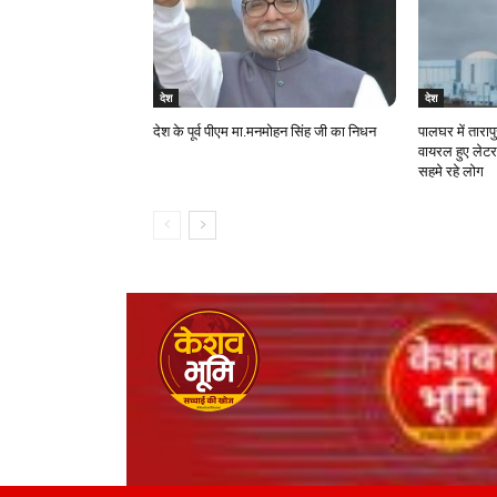
देश
देश
देश के पूर्व पीएम मा.मनमोहन सिंह जी का निधन
पालघर में ताराप
वायरल हुए लेटर
सहमे रहे लोग