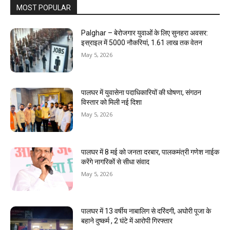
MOST POPULAR
Palghar – बेरोजगार युवाओं के लिए सुनहरा अवसर:
इस्राइल में 5000 नौकरियां, ₹1.61 लाख तक वेतन
May 5, 2026
पालघर में युवासेना पदाधिकारियों की घोषणा, संगठन
विस्तार को मिली नई दिशा
May 5, 2026
पालघर में 8 मई को जनता दरबार, पालकमंत्री गणेश नाईक
करेंगे नागरिकों से सीधा संवाद
May 5, 2026
पालघर में 13 वर्षीय नाबालिग से दरिंदगी, अघोरी पूजा के
बहाने दुष्कर्म , 2 घंटे में आरोपी गिरफ्तार