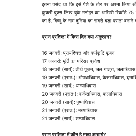
इतना पसंद था कि इसे पेशे के तौर पर अपना लिया और अ
कुकरी बुक्स लिख चुके मनोहर का आखिरी रिकॉर्ड 75
का है. विष्णु के नाम दुनिया का सबसे बड़ा पराठा बनाने
प्राण प्रतिष्ठा में किस दिन क्या अनुष्ठान?
16 जनवरी: प्रायश्चित्त और कर्मकूटि पूजन
17 जनवरी: मूर्ति का परिसर प्रवेश
18 जनवरी (सायं): तीर्थ पूजन, जल यात्रा, जलाधिवा
19 जनवरी (प्रातः): औषधाधिवास, केसराधिवास, घृता
19 जनवरी (सायं): धान्याधिवास
20 जनवरी (प्रातः): शर्कराधिवास, फलाधिवास
20 जनवरी (सायं): पुष्पाधिवास
21 जनवरी (प्रातः): मध्याधिवास
21 जनवरी (सायं): शय्याधिवास
प्राण प्रतिष्ठा में कौन है मुख्य आचार्य?