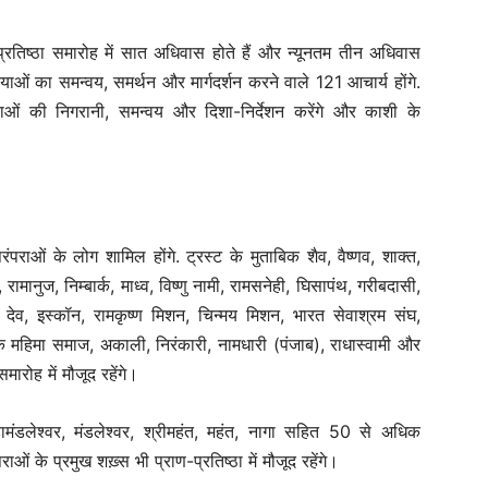
ाण प्रतिष्ठा समारोह में सात अधिवास होते हैं और न्यूनतम तीन अधिवास
रियाओं का समन्वय, समर्थन और मार्गदर्शन करने वाले 121 आचार्य होंगे.
ियाओं की निगरानी, समन्वय और दिशा-निर्देशन करेंगे और काशी के
पराओं के लोग शामिल होंगे. ट्रस्ट के मुताबिक शैव, वैष्णव, शाक्त,
रामानुज, निम्बार्क, माध्व, विष्णु नामी, रामसनेही, घिसापंथ, गरीबदासी,
 देव, इस्कॉन, रामकृष्ण मिशन, चिन्मय मिशन, भारत सेवाश्रम संघ,
के महिमा समाज, अकाली, निरंकारी, नामधारी (पंजाब), राधास्वामी और
ारोह में मौजूद रहेंगे।
ंडलेश्वर, मंडलेश्वर, श्रीमहंत, महंत, नागा सहित 50 से अधिक
ं के प्रमुख शख़्स भी प्राण-प्रतिष्ठा में मौजूद रहेंगे।