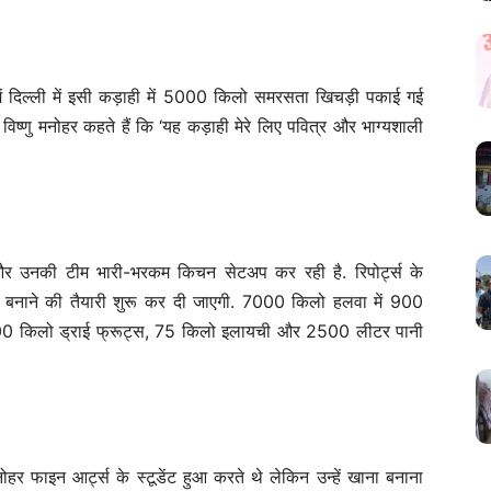
ें दिल्ली में इसी कड़ाही में 5000 किलो समरसता खिचड़ी पकाई गई
ष्णु मनोहर कहते हैं कि ‘यह कड़ाही मेरे लिए पवित्र और भाग्यशाली
हर और उनकी टीम भारी-भरकम किचन सेटअप कर रही है. रिपोर्ट्स के
 बनाने की तैयारी शुरू कर दी जाएगी. 7000 किलो हलवा में 900
0 किलो ड्राई फ्रूट्स, 75 किलो इलायची और 2500 लीटर पानी
मनोहर फाइन आर्ट्स के स्टूडेंट हुआ करते थे लेकिन उन्हें खाना बनाना