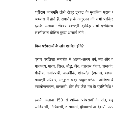
श्रीराम जन्मभूमि तीर्थ क्षेत्र ट्रस्ट के मुताबिक प्र
अभ्यास में होते हैं. समारोह के अनुष्ठान की सभी प्रक्
इसके अलावा गणेश्वर शास्त्री द्रविड़ सभी प्रक्र
लक्ष्मीकांत दीक्षित मुख्य आचार्य होंगे।
किन परंपराओं के लोग शामिल होंगे?
प्राण प्रतिष्ठा समारोह में अलग-अलग धर्म, मत और परं
गाणपत्य, पात्य, सिख, बौद्ध, जैन, दशनाम शंकर, रामानंद, 
गौड़ीय, कबीरपंथी, वाल्मीकि, शंकरदेव (असम), माधव
गायत्री परिवार, अनुकूल चंद्र ठाकुर परंपरा, ओडिशा 
स्वामीनारायण, वारकरी, वीर शैव जैसे मत के प्रतिनिधि सम
इसके अलावा 150 से अधिक परंपराओं के संत, महाम
आदिवासी, गिरिवासी, तातवासी, द्वीपवासी आदिवासी परंपराओ