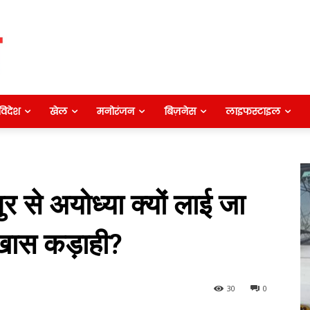
विदेश
खेल
मनोरंजन
बिज़नेस
लाइफस्टाइल
से अयोध्या क्यों लाई जा
खास कड़ाही?
30
0