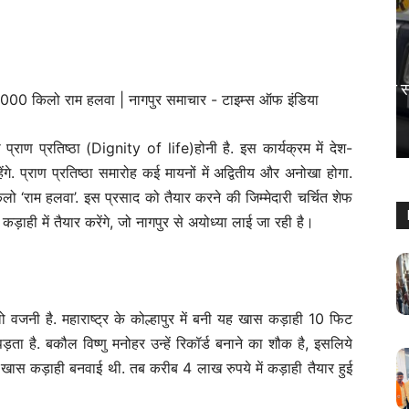
देश
पालघर में भीषण सड़क हादसा, स्कूटी सवार की
मौत
Keshav Bhumi
-
April 18, 2026
0
ाण प्रतिष्ठा (Dignity of life)होनी है. इस कार्यक्रम में देश-
गे. प्राण प्रतिष्ठा समारोह कई मायनों में अद्वितीय और अनोखा होगा.
 ‘राम हलवा’. इस प्रसाद को तैयार करने की जिम्मेदारी चर्चित शेफ
ड़ाही में तैयार करेंगे, जो नागपुर से अयोध्या लाई जा रही है।
जनी है. महाराष्ट्र के कोल्हापुर में बनी यह खास कड़ाही 10 फिट
ता है. बकौल विष्णु मनोहर उन्हें रिकॉर्ड बनाने का शौक है, इसलिये
यह खास कड़ाही बनवाई थी. तब करीब 4 लाख रुपये में कड़ाही तैयार हुई