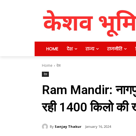
HOME
देश
राज्य
राजनीति
Home
देश
देश
Ram Mandir: नागपुर 
रही 1400 किलो की 
By
Sanjay Thakur
January 16, 2024