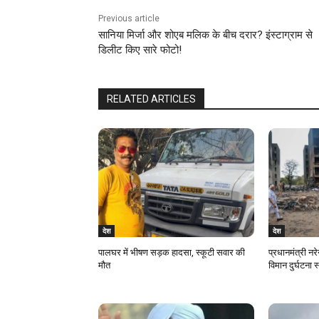
Previous article
सानिया मिर्जा और शोएब मलिक के बीच दरार? इंस्टाग्राम से
डिलीट किए सारे फोटो!
RELATED ARTICLES
देश
देश
पालघर में भीषण सड़क हादसा, स्कूटी सवार की
प्रधानमंत्री नरे
मौत
विमान दुर्घटना 