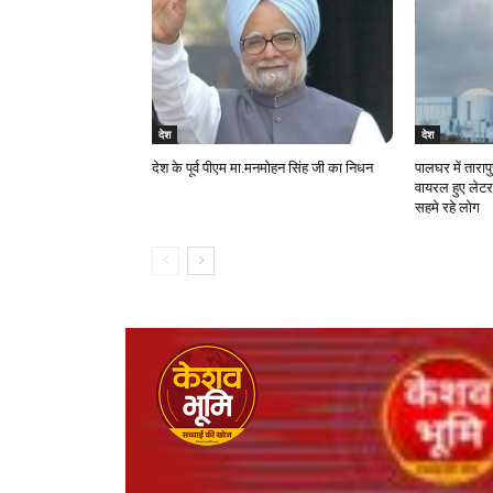
देश
देश
देश के पूर्व पीएम मा.मनमोहन सिंह जी का निधन
पालघर में ताराप
वायरल हुए लेटर
सहमे रहे लोग