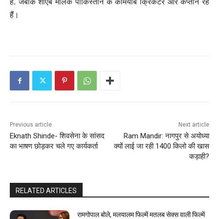
हैं. जबकि शोएब मलिक पाकिस्तान के कामयाब क्रिकेटर और कप्तान रहे
हैं।
Previous article
Next article
Eknath Shinde- शिवसेना के सांसद
Ram Mandir: नागपुर से अयोध्या
का भाषण छोड़कर चले गए कार्यकर्ता
क्यों लाई जा रही 1400 किलो की खास
कड़ाही?
RELATED ARTICLES
रामगोपाल बोले, मलयालम फिल्में मतलब सेक्स वाली फिल्में