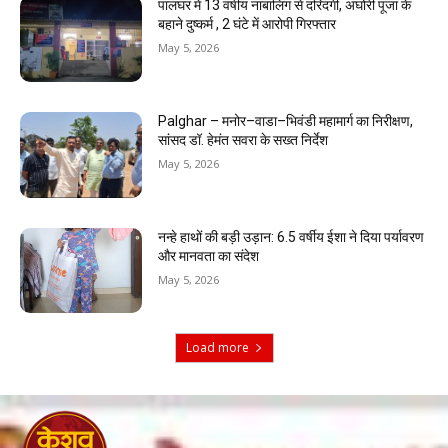
पालघर में 13 वर्षीय नाबालिग से दरिंदगी, अघोरी पूजा के
बहाने दुष्कर्म , 2 घंटे में आरोपी गिरफ्तार
May 5, 2026
Palghar – मनोर–वाडा–भिवंडी महामार्ग का निरीक्षण,
सांसद डॉ. हेमंत सवरा के सख्त निर्देश
May 5, 2026
नन्हे हाथों की बड़ी उड़ान: 6.5 वर्षीय ईशा ने दिया पर्यावरण
और मानवता का संदेश
May 5, 2026
Load more