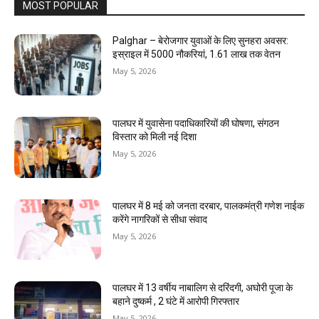
MOST POPULAR
Palghar – बेरोजगार युवाओं के लिए सुनहरा अवसर:
इस्राइल में 5000 नौकरियां, ₹1.61 लाख तक वेतन
May 5, 2026
पालघर में युवासेना पदाधिकारियों की घोषणा, संगठन
विस्तार को मिली नई दिशा
May 5, 2026
पालघर में 8 मई को जनता दरबार, पालकमंत्री गणेश नाईक
करेंगे नागरिकों से सीधा संवाद
May 5, 2026
पालघर में 13 वर्षीय नाबालिग से दरिंदगी, अघोरी पूजा के
बहाने दुष्कर्म , 2 घंटे में आरोपी गिरफ्तार
May 5, 2026