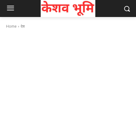
Home
देश