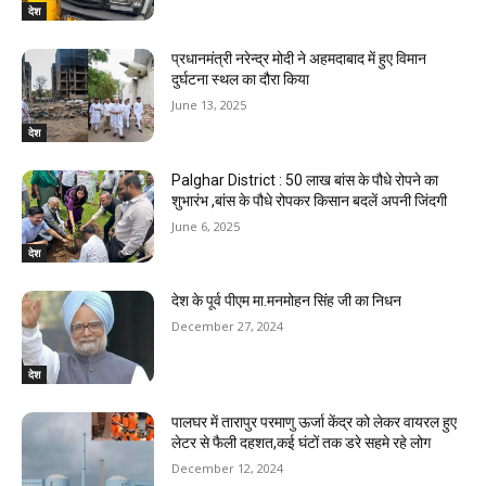
देश
प्रधानमंत्री नरेन्द्र मोदी ने अहमदाबाद में हुए विमान
दुर्घटना स्थल का दौरा किया
June 13, 2025
देश
Palghar District : 50 लाख बांस के पौधे रोपने का
शुभारंभ ,बांस के पौधे रोपकर किसान बदलें अपनी जिंदगी
June 6, 2025
देश
देश के पूर्व पीएम मा.मनमोहन सिंह जी का निधन
December 27, 2024
देश
पालघर में तारापुर परमाणु ऊर्जा केंद्र को लेकर वायरल हुए
लेटर से फैली दहशत,कई घंटों तक डरे सहमे रहे लोग
December 12, 2024