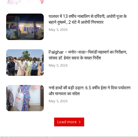
पालघर में 13 वर्षीय नाबालिग से दरिंदगी, अघोरी पूजा के
बहाने दुष्कर्म , 2 घंटे में आरोपी गिरफ्तार
May 5, 2026
Palghar – मनोर–वाडा–भिवंडी महामार्ग का निरीक्षण,
सांसद डॉ. हेमंत सवरा के सख्त निर्देश
May 5, 2026
नन्हे हाथों की बड़ी उड़ान: 6.5 वर्षीय ईशा ने दिया पर्यावरण
और मानवता का संदेश
May 5, 2026
Load more