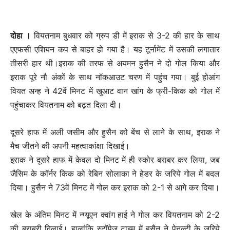
दोहा ।
वियतनाम बुधवार को ग्रुप डी में इराक से 3-2 की हार के साथ
एएफसी एशियन कप से बाहर हो गया है। यह टूर्नामेंट में उसकी लगातार
तीसरी हार थी।इराक की तरफ से अयमन हुसैन ने दो गोल किया और
इराक पूरे नौ अंकों के साथ नॉकआउट चरण में पहुंच गया। बुई होआंग
वियत अन्ह ने 42वें मिनट में खुआट वान खांग के फ्री-किक को गोल में
पहुंचाकर वियतनाम को बढ़त दिला दी।
दूसरे हाफ में अली जसीम और हुसैन को बेंच से लाने के साथ, इराक ने
मैच जीतने की अपनी महत्वाकांक्षा दिखाई।
इराक ने दूसरे हाफ में केवल दो मिनट में ही स्कोर बराबर कर लिया, जब
जैसिम के कॉर्नर किक को रेबिन सोलाका ने हेडर के जरिये गोल में बदल
दिया। हुसैन ने 73वें मिनट में गोल कर इराक को 2-1 से आगे कर दिया।
खेल के अंतिम मिनट में न्ग्यूएन क्वांग हाई ने गोल कर वियतनाम को 2-2
की बराबरी दिलाई। हालांकि स्टॉपेज टाइम में हुसैन ने पेनल्टी के जरिये