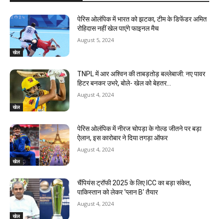
पेरिस ओलंपिक में भारत को झटका, टीम के डिफेंडर अमित
रोहिदास नहीं खेल पाएंगे फाइनल मैच
August 5, 2024
खेल
TNPL में आर अश्विन की ताबड़तोड़ बल्‍लेबाजी: नए पावर
हिटर बनकर उभरे, बोले- खेल को बेहतर…
August 4, 2024
खेल
पेरिस ओलंपिक में नीरज चोपड़ा के गोल्ड जीतने पर बड़ा
ऐलान, इस कारोबार ने दिया तगड़ा ऑफर
August 4, 2024
खेल
चैंपियंस ट्रॉफी 2025 के लिए ICC का बड़ा संकेत,
पाकिस्तान को लेकर ‘प्लान B’ तैयार
August 4, 2024
खेल