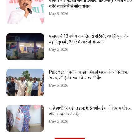
पालघर में 8 मई को जनता दरबार, पालकमंत्री गणेश नाईक
करेंगे नागरिकों से सीधा संवाद
May 5, 2026
पालघर में 13 वर्षीय नाबालिग से दरिंदगी, अघोरी पूजा के
बहाने दुष्कर्म , 2 घंटे में आरोपी गिरफ्तार
May 5, 2026
Palghar – मनोर–वाडा–भिवंडी महामार्ग का निरीक्षण,
सांसद डॉ. हेमंत सवरा के सख्त निर्देश
May 5, 2026
नन्हे हाथों की बड़ी उड़ान: 6.5 वर्षीय ईशा ने दिया पर्यावरण
और मानवता का संदेश
May 5, 2026