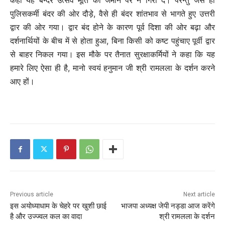
कहीं यह बन्दर उत्सव मूर्ति को जमीन पर न गिरा दे। परन्तु जैसे ही
पुलिसकर्मी बंदर की ओर दौड़े, वैसे ही बंदर शांतभाव से भागते हुए उत्तरी
द्वार की ओर गया। द्वार बंद होने के कारण पूर्व दिशा की ओर बढ़ा और
दर्शनार्थियों के बीच में से होता हुआ, बिना किसी को कष्ट पहुंचाए पूर्वी द्वार
से बाहर निकल गया। इस मौके पर तैनात सुरक्षाकर्मियों ने कहा कि यह
हमारे लिए ऐसा ही है, मानो स्वयं हनुमान जी श्री रामलला के दर्शन करने
आए हों।
Previous article
Next article
इस अयोध्याधाम के चेहरे पर खुशी छाई
भाजपा अध्‍यक्ष जेपी नड्डा आज करेंगे
है और उज्ज्वल कल का वादा
श्री रामलला के दर्शन