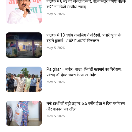
पालघर में 8 मई को जनता दरबार, पालकमंत्री गणेश नाईक
करेंगे नागरिकों से सीधा संवाद
May 5, 2026
पालघर में 13 वर्षीय नाबालिग से दरिंदगी, अघोरी पूजा के
बहाने दुष्कर्म , 2 घंटे में आरोपी गिरफ्तार
May 5, 2026
Palghar – मनोर–वाडा–भिवंडी महामार्ग का निरीक्षण,
सांसद डॉ. हेमंत सवरा के सख्त निर्देश
May 5, 2026
नन्हे हाथों की बड़ी उड़ान: 6.5 वर्षीय ईशा ने दिया पर्यावरण
और मानवता का संदेश
May 5, 2026