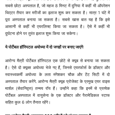
सबसे छोटा अस्पताल है, जो महज 8 मिनट में दुनिया में कहीं भी ऑपरेशन
थिएटर तैयार कर मरीजों का इलाज शुरू कर सकता है। मात्र 1 घंटे में
पूरा अस्पताल बनाया जा सकता है। सबसे खास बात यह है कि इसे
आसानी से कहीं भी एयरलिफ्ट किया जा सकता है। ऐसे में कहीं भी
दुर्घटना होने पर तुरंत इलाज शुरू किया जा सकेगा।
ये पोर्टेबल हॉस्पिटल अयोध्या में दो जगहों पर बनाए जाएंगे
आरोग्य मैत्री पोर्टेबल हॉस्पिटल एक छोटे से क्यूब से बनाया जा सकता
है। ऐसे दो क्यूब्स अयोध्या भेजे गए हैं, जिनसे एयरफोर्स के डॉक्टर और
स्वास्थ्यकर्मी अयोध्या के लता मंगेशकर चौक और टेंट सिटी में दो
अस्पताल तैयार करेंगे. आरोग्य मैत्री क्यूब प्रोजेक्ट के प्रमुख एयर वाइस
मार्शल (सेवानिवृत्त) तन्मय रॉय हैं। उन्होंने कहा कि इनमें से प्रत्येक
पोर्टेबल अस्पताल में वायुसेना के एक डॉक्टर और पैरामेडिकल स्टाफ
सहित कुल 6 लोग तैनात रहेंगे।