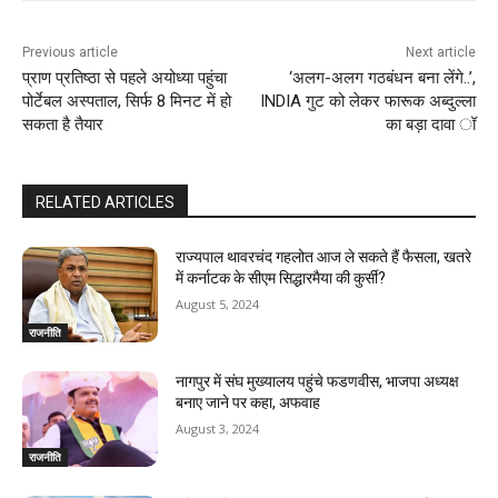
Previous article
Next article
प्राण प्रतिष्‍ठा से पहले अयोध्या पहुंचा
‘अलग-अलग गठबंधन बना लेंगे..’,
पोर्टेबल अस्पताल, सिर्फ 8 मिनट में हो
INDIA गुट को लेकर फारूक अब्दुल्ला
सकता है तैयार
का बड़ा दावा ॉ
RELATED ARTICLES
राज्यपाल थावरचंद गहलोत आज ले सकते हैं फैसला, खतरे
में कर्नाटक के सीएम सिद्धारमैया की कुर्सी?
August 5, 2024
राजनीति
नागपुर में संघ मुख्यालय पहुंचे फडणवीस, भाजपा अध्यक्ष
बनाए जाने पर कहा, अफवाह
August 3, 2024
राजनीति