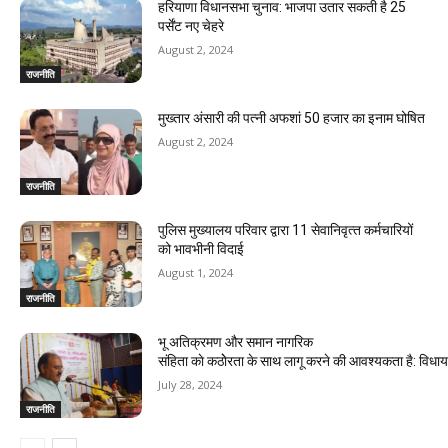
हरियाणा विधानसभा चुनाव: भाजपा उतार सकती है 25
पर्सेंट नए चेहरे
August 2, 2024
राजनीति
मुख्तार अंसारी की पत्नी अफशां 50 हजार का इनाम घोषित
August 2, 2024
राजनीति
पुलिस मुख्यालय परिवार द्वारा 11 सेवानिवृत्‍त कर्मचारियों
को भावभीनी विदाई
August 1, 2024
राजनीति
भू अतिक्रमण और समान नागरिक
संहिता काे कठाेेरता के साथ लागू करने की आवश्यकता है: विध
July 28, 2024
राजनीति