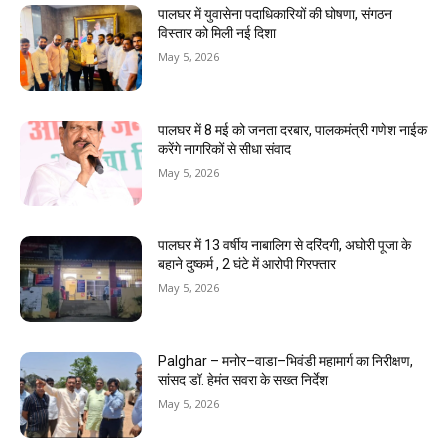
पालघर में युवासेना पदाधिकारियों की घोषणा, संगठन
विस्तार को मिली नई दिशा
May 5, 2026
पालघर में 8 मई को जनता दरबार, पालकमंत्री गणेश नाईक
करेंगे नागरिकों से सीधा संवाद
May 5, 2026
पालघर में 13 वर्षीय नाबालिग से दरिंदगी, अघोरी पूजा के
बहाने दुष्कर्म , 2 घंटे में आरोपी गिरफ्तार
May 5, 2026
Palghar – मनोर–वाडा–भिवंडी महामार्ग का निरीक्षण,
सांसद डॉ. हेमंत सवरा के सख्त निर्देश
May 5, 2026