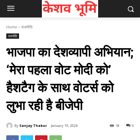
Home
राजनीति
राजनीति
भाजपा का देशव्यापी अभियान;
‘मेरा पहला वोट मोदी को’
हैशटैग के साथ वोटर्स को
लुभा रही है बीजेपी
By
Sanjay Thakur
January 19, 2024
18
0