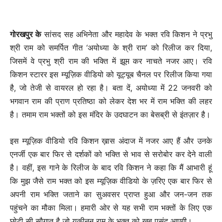
गोरखपुर के
सांसद सह अभिनेता और महादेव के भक्त रवि किशन ने प्रभु
श्री राम को समर्पित गीत ‘अयोध्या के श्री राम’ को रिलीज कर दिया,
जिसमें वे प्रभु श्री राम की भक्ति में झूम कर नाचते नजर आए। रवि
किशन स्टारर इस म्यूज़िक वीडियो को यूट्यूब चैनल पर रिलीज किया गया
है, जो तेजी से वायरल हो रहा है। बता दें, अयोध्या में 22 जनवरी को
भगवान राम की प्राण प्रतिष्ठा को लेकर देश भर में राम भक्ति की लहर
है। तमाम राम भक्तों को इस मंदिर के उदघाटन का बेसब्री से इंतज़ार है।
इस म्यूज़िक वीडियो रवि किशन ख़ास अंदाज में नजर आए हैं और उनके
एनर्जी एक बार फिर से दर्शकों को भक्ति से भाव से सरोबोर कर देने वाली
है। वहीं, इस गाने के रिलीज के बाद रवि किशन ने कहा कि मैं आभारी हूं
कि मुझ जैसे राम भक्त को इस म्यूज़िक वीडियो के ज़रिए एक बार फिर से
अपनी राम भक्ति जताने का सुअवसर प्राप्त हुआ और जन-जन तक
पहुंचने का मौका मिला। हमारी ओर से यह सभी राम भक्तों के लिए एक
छोटी सी सौगात है जो यकीनन राम के भक्त को ख़ूब पसंद आएगी।