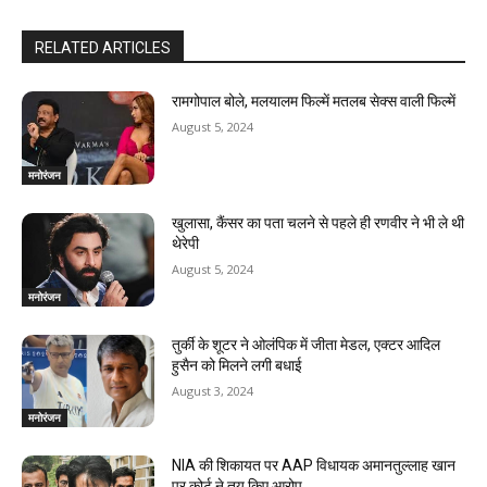
RELATED ARTICLES
रामगोपाल बोले, मलयालम फिल्में मतलब सेक्स वाली फिल्में
August 5, 2024
मनोरंजन
खुलासा, कैंसर का पता चलने से पहले ही रणवीर ने भी ले थी
थेरेपी
August 5, 2024
मनोरंजन
तुर्की के शूटर ने ओलंपिक में जीता मेडल, एक्टर आदिल
हुसैन को मिलने लगी बधाई
August 3, 2024
मनोरंजन
NIA की शिकायत पर AAP विधायक अमानतुल्लाह खान
पर कोर्ट ने तय किए आरोप