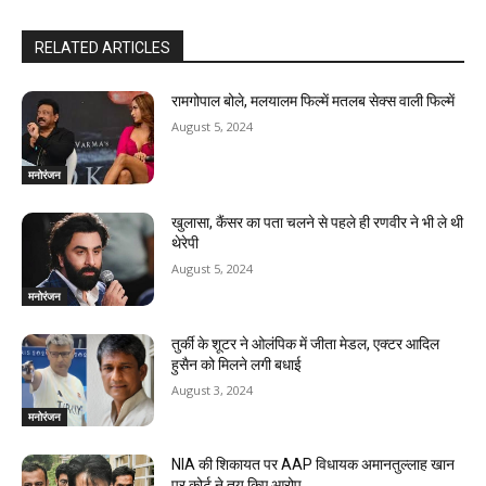
RELATED ARTICLES
रामगोपाल बोले, मलयालम फिल्में मतलब सेक्स वाली फिल्में
August 5, 2024
मनोरंजन
खुलासा, कैंसर का पता चलने से पहले ही रणवीर ने भी ले थी
थेरेपी
August 5, 2024
मनोरंजन
तुर्की के शूटर ने ओलंपिक में जीता मेडल, एक्टर आदिल
हुसैन को मिलने लगी बधाई
August 3, 2024
मनोरंजन
NIA की शिकायत पर AAP विधायक अमानतुल्लाह खान
पर कोर्ट ने तय किए आरोप