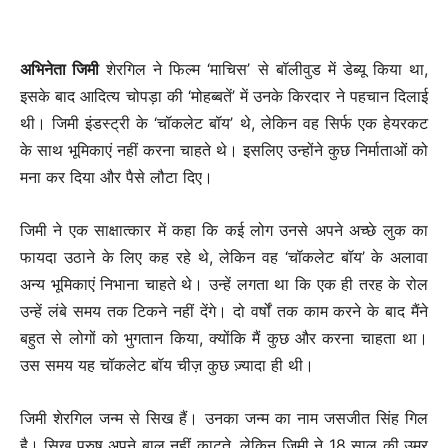
अभिनेता जिमी
शेरगिल ने फिल्म ‘माचिस’ से बॉलीवुड में डेब्यू किया था,
इसके बाद आदित्य चोपड़ा की ‘मोहब्बतें’ में उनके किरदार ने पहचान दिलाई
थी। जिमी इंडस्ट्री के ‘चॉकलेट बॉय’ थे, लेकिन वह सिर्फ एक हेयरकट
के साथ भूमिकाएं नहीं करना चाहते थे। इसलिए उन्होंने कुछ निर्माताओं को
मना कर दिया और पैसे लौटा दिए।
जिमी ने एक साक्षात्कार में कहा कि कई लोग उनसे अपने अच्छे लुक का
फायदा उठाने के लिए कह रहे थे, लेकिन वह ‘चॉकलेट बॉय’ के अलावा
अन्य भूमिकाएं निभाना चाहते थे। उन्हें लगता था कि एक ही तरह के रोल
उन्हें लंबे समय तक टिकने नहीं देंगे। दो वर्षों तक काम करने के बाद मैंने
बहुत से लोगों को भुगतान किया, क्योंकि मैं कुछ और करना चाहता था।
उस समय यह चॉकलेट बॉय चीज़ कुछ ज़्यादा ही थी।
जिमी शेरगिल जन्म से सिख हैं। उनका जन्म का नाम जसजीत सिंह गिल
है। सिख पुरुष अपने बाल नहीं काटते, लेकिन जिमी ने 18 साल की उम्र