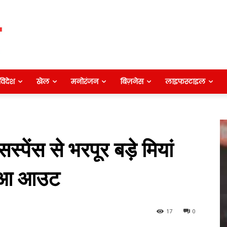
विदेश
खेल
मनोरंजन
बिज़नेस
लाइफस्टाइल
पेंस से भरपूर बड़े मियां
 हुआ आउट
17
0