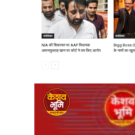
मनोरंजन
मनोरंजन
NIA की शिकायत पर AAP विधायक
Bigg Boss OT
अमानतुल्लाह खान पर कोर्ट ने तय किए आरोप
के नामों का खु