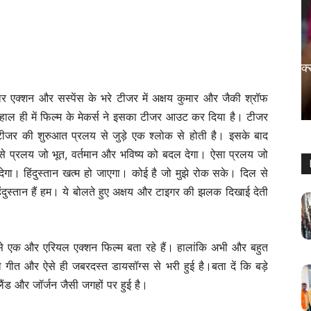
मनोरंजन
रामगोपाल बोले, मलयालम फिल्में मतलब सेक्स
वाली फिल्में
दार एक्शन और सस्पेंस के भरे टीजर में अक्षय कुमार और जैकी श्रॉफ
Sanjay Thakur
-
August 5, 2024
0
। हाल ही में फिल्म के मेकर्स ने इसका टीजर आउट कर दिया है। टीजर
ीजर की शुरुआत प्रलय से जुड़े एक श्लोक से होती है। इसके बाद
से प्रलय जो भूत, वर्तमान और भविष्य को बदल देगा। ऐसा प्रलय जो
ेगा। हिंदुस्तान खत्म हो जाएगा। कोई है जो मुझे रोक सके। दिल से
हिंदुस्तान हैं हम। ये बोलते हुए अक्षय और टाइगर की झलक दिखाई देती
से एक और एरियल एक्शन फिल्म बता रहे हैं। हालांकि अभी और बहुत
 गीत और ऐसे ही जबरदस्त डायसॉग्स से भरी हुई है।बता दें कि बड़े
ॉटलैंड और जॉर्जन जैसी जगहों पर हुई है।