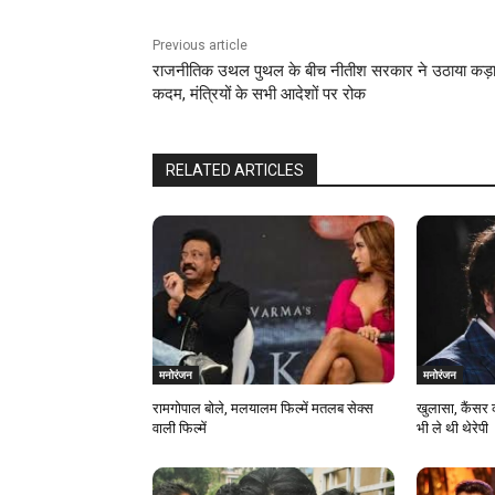
Previous article
राजनीतिक उथल पुथल के बीच नीतीश सरकार ने उठाया कड़
कदम, मंत्रियों के सभी आदेशों पर रोक
RELATED ARTICLES
मनोरंजन
मनोरंजन
रामगोपाल बोले, मलयालम फिल्में मतलब सेक्स
खुलासा, कैंसर 
वाली फिल्में
भी ले थी थेरेपी