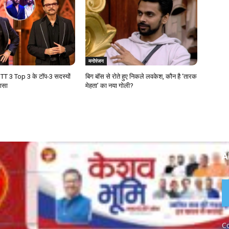
मनोरंजन
T 3 Top 3 के टॉप-3 सदस्यों
बिग बॉस से रोते हुए निकले लवकेश, कौन है ‘तारक
लासा
मेहता’ का नया गोली?
A
Co