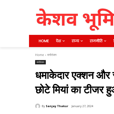
HOME
देश
राज्य
राजनीति
Home
मनोरंजन
मनोरंजन
धमाकेदार एक्शन और सस्
छोटे मियां का टीजर
By
Sanjay Thakur
January 27, 2024