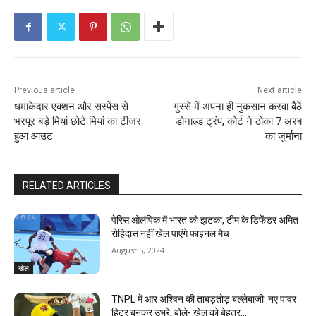
Previous article
Next article
धमाकेदार एक्शन और सस्पेंस से
गुस्से में अपना ही नुकसान करवा बैठें
भरपूर बड़े मियां छोटे मियां का टीजर
डोनाल्ड ट्रंप, कोर्ट ने ठोका 7 अरब
हुआ आउट
का जुर्माना
RELATED ARTICLES
पेरिस ओलंपिक में भारत को झटका, टीम के डिफेंडर अमित
रोहिदास नहीं खेल पाएंगे फाइनल मैच
August 5, 2024
खेल
TNPL में आर अश्विन की ताबड़तोड़ बल्‍लेबाजी: नए पावर
हिटर बनकर उभरे, बोले- खेल को बेहतर…