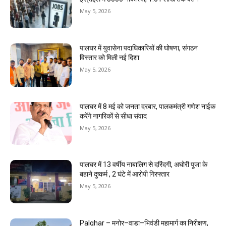
May 5, 2026
पालघर में युवासेना पदाधिकारियों की घोषणा, संगठन
विस्तार को मिली नई दिशा
May 5, 2026
पालघर में 8 मई को जनता दरबार, पालकमंत्री गणेश नाईक
करेंगे नागरिकों से सीधा संवाद
May 5, 2026
पालघर में 13 वर्षीय नाबालिग से दरिंदगी, अघोरी पूजा के
बहाने दुष्कर्म , 2 घंटे में आरोपी गिरफ्तार
May 5, 2026
Palghar – मनोर–वाडा–भिवंडी महामार्ग का निरीक्षण,