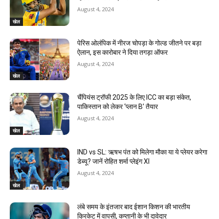
August 4, 2024
खेल
पेरिस ओलंपिक में नीरज चोपड़ा के गोल्ड जीतने पर बड़ा
ऐलान, इस कारोबार ने दिया तगड़ा ऑफर
August 4, 2024
खेल
चैंपियंस ट्रॉफी 2025 के लिए ICC का बड़ा संकेत,
पाकिस्तान को लेकर ‘प्लान B’ तैयार
August 4, 2024
खेल
IND vs SL: ऋषभ पंत को मिलेगा मौका या ये प्लेयर करेगा
डेब्यू? जानें रोहित शर्मा प्लेइंग XI
August 4, 2024
खेल
लंबे समय के इंतजार बाद ईशान किशन की भारतीय
क्रिकेट में वापसी, कप्तानी के भी दावेदार