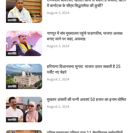
राज्यपाल थावरचंद गहलोत आज ले सकते हैं फैसला, खतरे
में कर्नाटक के सीएम सिद्धारमैया की कुर्सी?
August 5, 2024
राजनीति
नागपुर में संघ मुख्यालय पहुंचे फडणवीस, भाजपा अध्यक्ष
बनाए जाने पर कहा, अफवाह
August 3, 2024
राजनीति
हरियाणा विधानसभा चुनाव: भाजपा उतार सकती है 25
पर्सेंट नए चेहरे
August 2, 2024
राजनीति
मुख्तार अंसारी की पत्नी अफशां 50 हजार का इनाम घोषित
August 2, 2024
राजनीति
पुलिस मुख्यालय परिवार द्वारा 11 सेवानिवृत्‍त कर्मचारियों