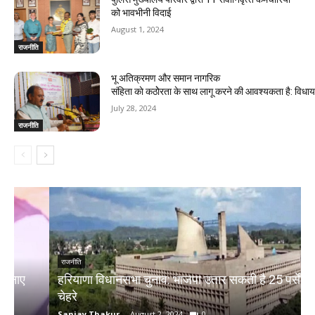
को भावभीनी विदाई
August 1, 2024
राजनीति
भू अतिक्रमण और समान नागरिक
संहिता काे कठाेेरता के साथ लागू करने की आवश्यकता है: विध
July 28, 2024
राजनीति
राजनीति
हरियाणा विधानसभा चुनाव: भाजपा उतार सकती है 25 पर्सेंट नए
चेहरे
म
Sanjay Thakur
-
August 2, 2024
0
S