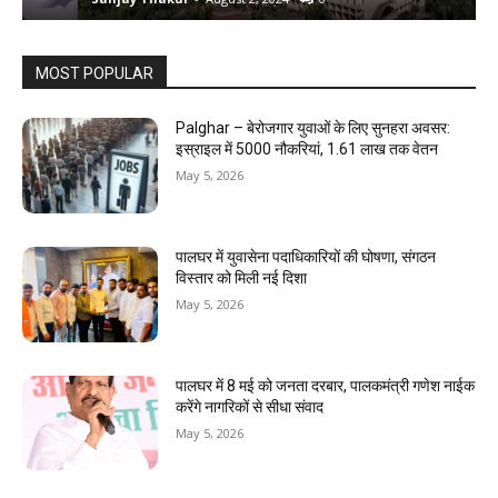
MOST POPULAR
Palghar – बेरोजगार युवाओं के लिए सुनहरा अवसर:
इस्राइल में 5000 नौकरियां, ₹1.61 लाख तक वेतन
May 5, 2026
पालघर में युवासेना पदाधिकारियों की घोषणा, संगठन
विस्तार को मिली नई दिशा
May 5, 2026
पालघर में 8 मई को जनता दरबार, पालकमंत्री गणेश नाईक
करेंगे नागरिकों से सीधा संवाद
May 5, 2026