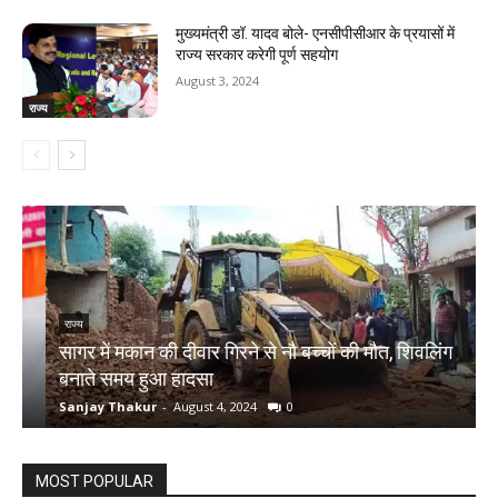
मुख्यमंत्री डॉ. यादव बोले- एनसीपीसीआर के प्रयासों में
राज्य सरकार करेगी पूर्ण सहयोग
August 3, 2024
राज्य
राज्य
सागर में मकान की दीवार गिरने से नौ बच्चों की मौत, शिवलिंग
र
बनाते समय हुआ हादसा
ऋ
Sanjay Thakur
-
August 4, 2024
0
S
MOST POPULAR