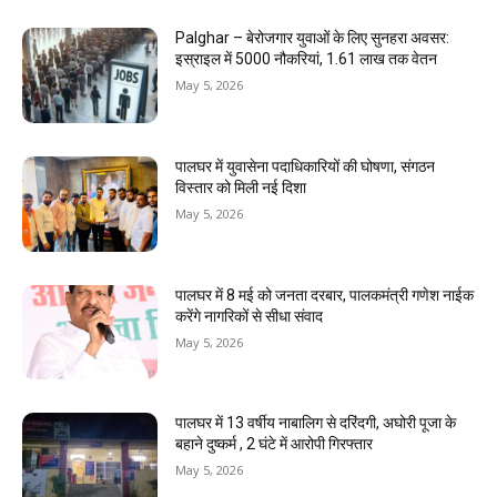
Palghar – बेरोजगार युवाओं के लिए सुनहरा अवसर:
इस्राइल में 5000 नौकरियां, ₹1.61 लाख तक वेतन
May 5, 2026
पालघर में युवासेना पदाधिकारियों की घोषणा, संगठन
विस्तार को मिली नई दिशा
May 5, 2026
पालघर में 8 मई को जनता दरबार, पालकमंत्री गणेश नाईक
करेंगे नागरिकों से सीधा संवाद
May 5, 2026
पालघर में 13 वर्षीय नाबालिग से दरिंदगी, अघोरी पूजा के
बहाने दुष्कर्म , 2 घंटे में आरोपी गिरफ्तार
May 5, 2026