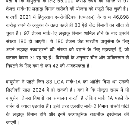
बता दें कि वायुसेना के लिए 55,000 करोड़ रुपये की लागत से 97
तेजस मार्क-1ए लड़ाकू विमान खरीदने की योजना को मंजूरी मिल चुकी है।
फरवरी 2021 में हिंदुस्तान एयरोनॉटिक्स (एचएएल) के साथ 46,898
करोड़ रुपये के अनुबंध के तहत पहले ही 83 ऐसे जेट विमानों का सौदा हो
चुका है। 97 तेजस मार्क-1ए लड़ाकू विमान शामिल होने के बाद इनकी
संख्या 180 हो जाएगी। ये 180 तेजस जेट भारतीय वायुसेना के लिए
अपने लड़ाकू स्क्वाड्रनों की संख्या को बढ़ाने के लिए महत्वपूर्ण हैं, जो
घटकर केवल 31 रह गए हैं। विशेषज्ञों के अनुसार चीन और पाकिस्तान से
निपटने के लिए कम से कम 42 की आवश्यकता है।
वायुसेना ने पहले जिन 83 LCA मार्क-1A का आॉर्डर दिया था उनकी
डिलीवरी साल 2024 में हो सकती है। बता दें कि मौजूदा समय में भी
वायुसेना तेजस विमानों का संचालन करती है लेकिन मार्क-1A पहले के
वर्जन से ज्यादा एडवांस हैं। इसी तरह एलसीए मार्क-2 विमान पांचवीं पीढी
के लड़ाकू विमान होंगे और इनमें अत्याधुनिक तकनीक इस्तेमाल की
जाएगी।