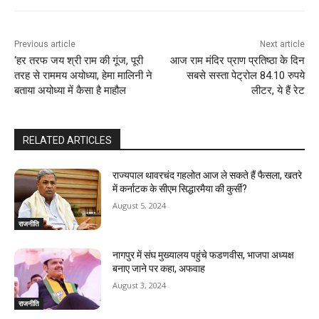
Previous article
Next article
‘हर तरफ जय श्री राम की गूंज, पूरी
आज राम मंदिर प्राण प्रतिष्ठा के दिन
तरह से राममय अयोध्‍या, हेमा मालिनी ने
सबसे सस्ता पेट्रोल 84.10 रुपये
बताया अयोध्या में कैसा है माहौल
लीटर, ये हैं रेट
RELATED ARTICLES
राज्यपाल थावरचंद गहलोत आज ले सकते हैं फैसला, खतरे
में कर्नाटक के सीएम सिद्धारमैया की कुर्सी?
August 5, 2024
राजनीति
नागपुर में संघ मुख्यालय पहुंचे फडणवीस, भाजपा अध्यक्ष
बनाए जाने पर कहा, अफवाह
August 3, 2024
राजनीति