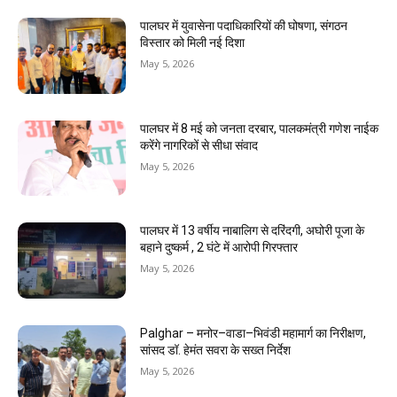
पालघर में युवासेना पदाधिकारियों की घोषणा, संगठन
विस्तार को मिली नई दिशा
May 5, 2026
पालघर में 8 मई को जनता दरबार, पालकमंत्री गणेश नाईक
करेंगे नागरिकों से सीधा संवाद
May 5, 2026
पालघर में 13 वर्षीय नाबालिग से दरिंदगी, अघोरी पूजा के
बहाने दुष्कर्म , 2 घंटे में आरोपी गिरफ्तार
May 5, 2026
Palghar – मनोर–वाडा–भिवंडी महामार्ग का निरीक्षण,
सांसद डॉ. हेमंत सवरा के सख्त निर्देश
May 5, 2026