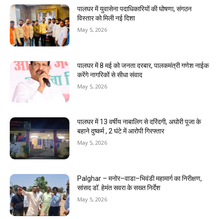
पालघर में युवासेना पदाधिकारियों की घोषणा, संगठन
विस्तार को मिली नई दिशा
May 5, 2026
पालघर में 8 मई को जनता दरबार, पालकमंत्री गणेश नाईक
करेंगे नागरिकों से सीधा संवाद
May 5, 2026
पालघर में 13 वर्षीय नाबालिग से दरिंदगी, अघोरी पूजा के
बहाने दुष्कर्म , 2 घंटे में आरोपी गिरफ्तार
May 5, 2026
Palghar – मनोर–वाडा–भिवंडी महामार्ग का निरीक्षण,
सांसद डॉ. हेमंत सवरा के सख्त निर्देश
May 5, 2026