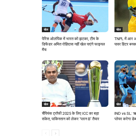
खेल
खेल
पेरिस ओलंपिक में भारत को झटका, टीम के
TNPL में आर अश्
डिफेंडर अमित रोहिदास नहीं खेल पाएंगे फाइनल
पावर हिटर बनक
मैच
खेल
खेल
चैंपियंस ट्रॉफी 2025 के लिए ICC का बड़ा
IND vs SL: ऋष
संकेत, पाकिस्तान को लेकर ‘प्लान B’ तैयार
प्लेयर करेगा डेब्