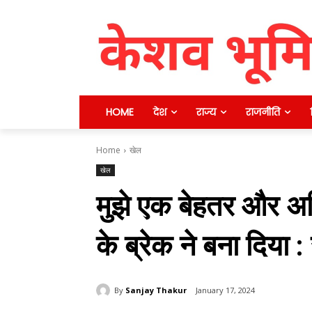
HOME
देश
राज्य
राजनीति
Home
खेल
खेल
मुझे एक बेहतर और अ
के ब्रेक ने बना दिया 
By
Sanjay Thakur
January 17, 2024