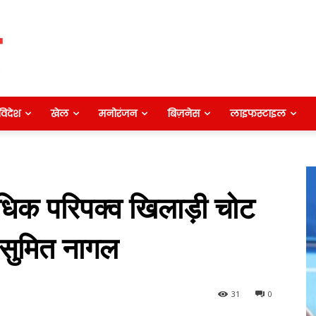
विदेश
खेल
मनोरंजन
बिज़नेस
लाइफस्टाइल
धिक परिपक्व खिलाड़ी चोट
: सुमित नागल
31
0