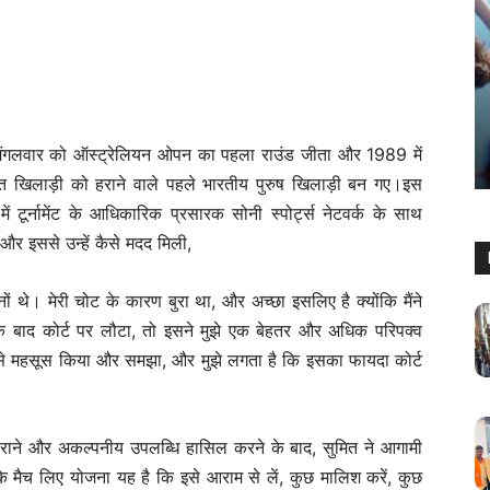
खेल
पेरिस ओलंपिक में भारत को झटका, टीम के
डिफेंडर अमित रोहिदास नहीं खेल पाएंगे
फाइनल मैच
मंगलवार को ऑस्ट्रेलियन ओपन का पहला राउंड जीता और 1989 में
Sanjay Thakur
-
August 5, 2024
0
्राप्त खिलाड़ी को हराने वाले पहले भारतीय पुरुष खिलाड़ी बन गए।इस
टूर्नामेंट के आधिकारिक प्रसारक सोनी स्पोर्ट्स नेटवर्क के साथ
 और इससे उन्हें कैसे मदद मिली,
ं थे। मेरी चोट के कारण बुरा था, और अच्छा इसलिए है क्योंकि मैंने
के बाद कोर्ट पर लौटा, तो इसने मुझे एक बेहतर और अधिक परिपक्व
े से महसूस किया और समझा, और मुझे लगता है कि इसका फायदा कोर्ट
में हराने और अकल्पनीय उपलब्धि हासिल करने के बाद, सुमित ने आगामी
े मैच लिए योजना यह है कि इसे आराम से लें, कुछ मालिश करें, कुछ