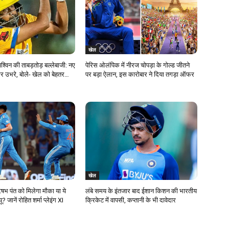
खेल
विन की ताबड़तोड़ बल्‍लेबाजी: नए
पेरिस ओलंपिक में नीरज चोपड़ा के गोल्ड जीतने
र उभरे, बोले- खेल को बेहतर…
पर बड़ा ऐलान, इस कारोबार ने दिया तगड़ा ऑफर
खेल
भ पंत को मिलेगा मौका या ये
लंबे समय के इंतजार बाद ईशान किशन की भारतीय
यू? जानें रोहित शर्मा प्लेइंग XI
क्रिकेट में वापसी, कप्तानी के भी दावेदार