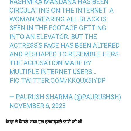
RASHMIKA MANDANA HAS BEEN
CIRCULATING ON THE INTERNET. A
WOMAN WEARING ALL BLACK IS
SEEN IN THE FOOTAGE GETTING
INTO AN ELEVATOR. BUT THE
ACTRESS'S FACE HAS BEEN ALTERED
AND RESHAPED TO RESEMBLE HERS.
THE ACCUSATION MADE BY
MULTIPLE INTERNET USERS…
PIC.TWITTER.COM/KKQUX5IYDP
— PAURUSH SHARMA (@PAURUSHSH)
NOVEMBER 6, 2023
केंद्र ने पिछले साल एक एडवाइजरी जारी की थी