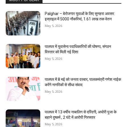
Palghar – बेरोजगार युवाओं के लिए सुनहरा अवसर:
इस्राइल में 5000 नौकरियां, ₹1.61 लाख तक वेतन
May 5, 2026
पालघर में युवासेना पदाधिकारियों की घोषणा, संगठन
विस्तार को मिली नई दिशा
May 5, 2026
पालघर में 8 मई को जनता दरबार, पालकमंत्री गणेश नाईक
करेंगे नागरिकों से सीधा संवाद
May 5, 2026
पालघर में 13 वर्षीय नाबालिग से दरिंदगी, अघोरी पूजा के
बहाने दुष्कर्म , 2 घंटे में आरोपी गिरफ्तार
May 5, 2026