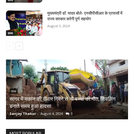
मुख्यमंत्री डॉ. यादव बोले- एनसीपीसीआर के प्रयासों में
राज्य सरकार करेगी पूर्ण सहयोग
August 3, 2024
राज्य
राज्य
राजस्‍थान में दिल्ली-मुंबई एक्सप्रेस-वे पर ट्रक में घुसी कार,
ऋषिकेश से लौट रहे चार लोगों की मौत
Sanjay Thakur
-
August 4, 2024
0
MOST POPULAR