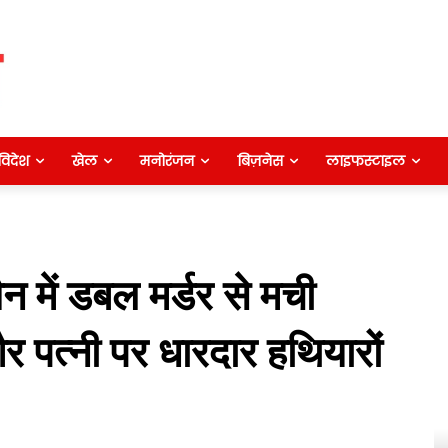
विदेश
खेल
मनोरंजन
बिज़नेस
लाइफस्टाइल
 में डबल मर्डर से मची
पत्नी पर धारदार हथियारों