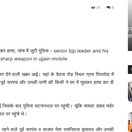
37
0
राज्य
कोचिंग सेंटर वाले छात्रों के साथ खिलवाड़ कर
रहे; SC ने खूब सुनाया और दिया बड़ा फैसला
Sanjay Thakur
-
August 5, 2024
0
 कर देने वाली खबर आई। यहां के देवास रोड स्थित ग्राम पिपलोदा में
्व सरपंच और उनकी पत्नी की किसी ने घर में घुसकर हत्या कर दी
 जिसके बाद पुलिस घटनास्थल पर पहुंची। चूंकि मामला डबल मर्डर
ल पर पहुंचे थे।
ें रहने वाले पूर्व सरपंच व भाजपा नेता रामनिवास कुमावत और उनकी