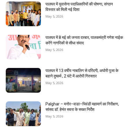
पालघर में युवासेना पदाधिकारियों की घोषणा, संगठन
विस्तार को मिली नई दिशा
May 5, 2026
पालघर में 8 मई को जनता दरबार, पालकमंत्री गणेश नाईक
करेंगे नागरिकों से सीधा संवाद
May 5, 2026
पालघर में 13 वर्षीय नाबालिग से दरिंदगी, अघोरी पूजा के
बहाने दुष्कर्म , 2 घंटे में आरोपी गिरफ्तार
May 5, 2026
Palghar – मनोर–वाडा–भिवंडी महामार्ग का निरीक्षण,
सांसद डॉ. हेमंत सवरा के सख्त निर्देश
May 5, 2026