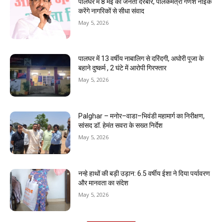
पालघर में 8 मई को जनता दरबार, पालकमंत्री गणेश नाईक
करेंगे नागरिकों से सीधा संवाद
May 5, 2026
पालघर में 13 वर्षीय नाबालिग से दरिंदगी, अघोरी पूजा के
बहाने दुष्कर्म , 2 घंटे में आरोपी गिरफ्तार
May 5, 2026
Palghar – मनोर–वाडा–भिवंडी महामार्ग का निरीक्षण,
सांसद डॉ. हेमंत सवरा के सख्त निर्देश
May 5, 2026
नन्हे हाथों की बड़ी उड़ान: 6.5 वर्षीय ईशा ने दिया पर्यावरण
और मानवता का संदेश
May 5, 2026