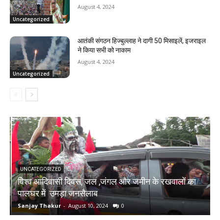
August 4, 2024
Uncategorized
आतंकी संगठन हिज्बुल्लाह ने दागी 50 मिसाइलें, इजराइल
ने किया सभी को नाकाम
August 4, 2024
Uncategorized
UNCATEGORIZED
विश्व आदिवासी दिवस, जल ,जंगल और जमीन के रखवालों का
च
पालघर में उमड़ा जनसैलाब
र
Sanjay Thakur
-
August 10, 2024
0
S