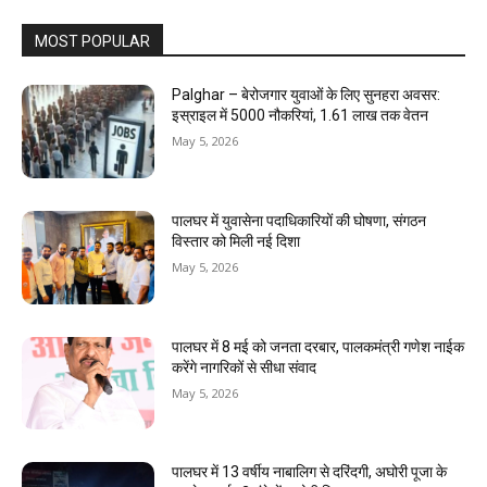
MOST POPULAR
Palghar – बेरोजगार युवाओं के लिए सुनहरा अवसर:
इस्राइल में 5000 नौकरियां, ₹1.61 लाख तक वेतन
May 5, 2026
पालघर में युवासेना पदाधिकारियों की घोषणा, संगठन
विस्तार को मिली नई दिशा
May 5, 2026
पालघर में 8 मई को जनता दरबार, पालकमंत्री गणेश नाईक
करेंगे नागरिकों से सीधा संवाद
May 5, 2026
पालघर में 13 वर्षीय नाबालिग से दरिंदगी, अघोरी पूजा के