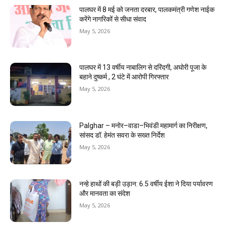
पालघर में 8 मई को जनता दरबार, पालकमंत्री गणेश नाईक
करेंगे नागरिकों से सीधा संवाद
May 5, 2026
पालघर में 13 वर्षीय नाबालिग से दरिंदगी, अघोरी पूजा के
बहाने दुष्कर्म , 2 घंटे में आरोपी गिरफ्तार
May 5, 2026
Palghar – मनोर–वाडा–भिवंडी महामार्ग का निरीक्षण,
सांसद डॉ. हेमंत सवरा के सख्त निर्देश
May 5, 2026
नन्हे हाथों की बड़ी उड़ान: 6.5 वर्षीय ईशा ने दिया पर्यावरण
और मानवता का संदेश
May 5, 2026