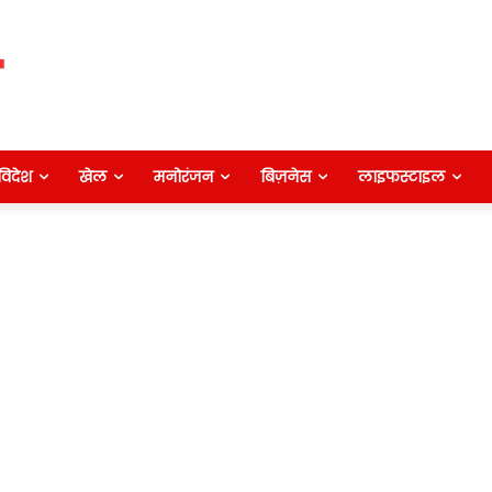
विदेश
खेल
मनोरंजन
बिज़नेस
लाइफस्टाइल