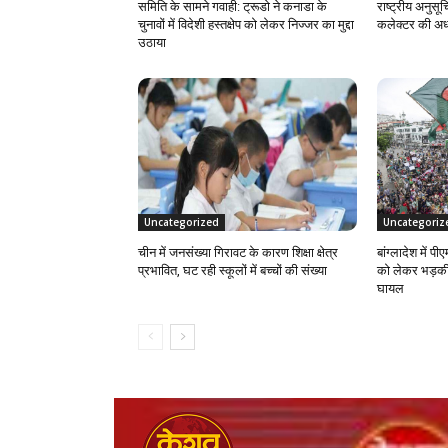
समिति के सामने गवाही: ट्रूडो ने कनाडा के
राष्ट्रीय अनु
चुनावों में विदेशी हस्तक्षेप को लेकर निज्जर का मुद्दा
कलेक्टर की अध्य
उठाया
Uncategorized
Uncategoriz
चीन में जनसंख्या गिरावट के कारण शिक्षा क्षेत्र
बांग्लादेश में प
प्रभावित, घट रही स्कूलों में बच्चों की संख्या
को लेकर भड़की 
घायल