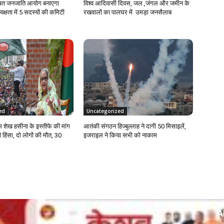
सूचित जनजाति आयोग बनाएगा
विश्व आदिवासी दिवस, जल ,जंगल और जमीन के
क्षता में 5 सदस्यों की कमिटी
रखवालों का पालघर में उमड़ा जनसैलाब
ed
Uncategorized
ीएम शेख हसीना के इस्तीफे की मांग
आतंकी संगठन हिज्बुल्लाह ने दागी 50 मिसाइलें,
हिंसा, दो लोगों की मौत, 30
इजराइल ने किया सभी को नाकाम
A