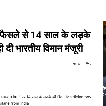
 फैसले से 14 साल के लड़के
ी दी भारतीय विमान मंजूरी
29
0
UNCATEGORIZED
समिति के सामने गवाही: ट्रूडो ने कनाडा के
चुनावों में विदेशी हस्तक्षेप को लेकर निज्जर का
मुद्दा उठाया
Sanjay Thakur
-
August 15, 2024
0