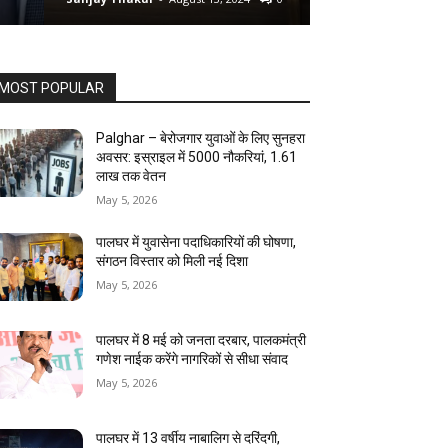
MOST POPULAR
Palghar – बेरोजगार युवाओं के लिए सुनहरा
अवसर: इस्राइल में 5000 नौकरियां, ₹1.61
लाख तक वेतन
May 5, 2026
पालघर में युवासेना पदाधिकारियों की घोषणा,
संगठन विस्तार को मिली नई दिशा
May 5, 2026
पालघर में 8 मई को जनता दरबार, पालकमंत्री
गणेश नाईक करेंगे नागरिकों से सीधा संवाद
May 5, 2026
पालघर में 13 वर्षीय नाबालिग से दरिंदगी,