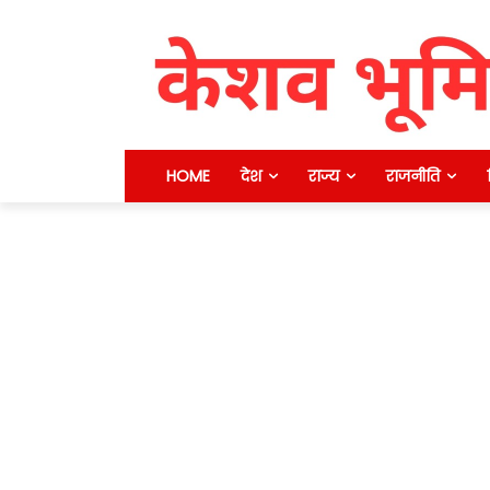
HOME
देश
राज्य
राजनीति