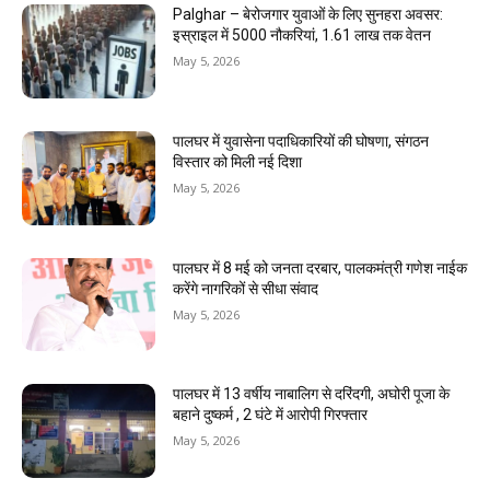
Palghar – बेरोजगार युवाओं के लिए सुनहरा अवसर:
इस्राइल में 5000 नौकरियां, ₹1.61 लाख तक वेतन
May 5, 2026
पालघर में युवासेना पदाधिकारियों की घोषणा, संगठन
विस्तार को मिली नई दिशा
May 5, 2026
पालघर में 8 मई को जनता दरबार, पालकमंत्री गणेश नाईक
करेंगे नागरिकों से सीधा संवाद
May 5, 2026
पालघर में 13 वर्षीय नाबालिग से दरिंदगी, अघोरी पूजा के
बहाने दुष्कर्म , 2 घंटे में आरोपी गिरफ्तार
May 5, 2026